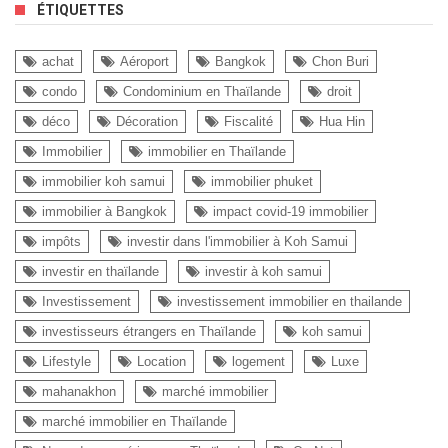
ÉTIQUETTES
achat
Aéroport
Bangkok
Chon Buri
condo
Condominium en Thaïlande
droit
déco
Décoration
Fiscalité
Hua Hin
Immobilier
immobilier en Thaïlande
immobilier koh samui
immobilier phuket
immobilier à Bangkok
impact covid-19 immobilier
impôts
investir dans l'immobilier à Koh Samui
investir en thaïlande
investir à koh samui
Investissement
investissement immobilier en thailande
investisseurs étrangers en Thaïlande
koh samui
Lifestyle
Location
logement
Luxe
mahanakhon
marché immobilier
marché immobilier en Thaïlande