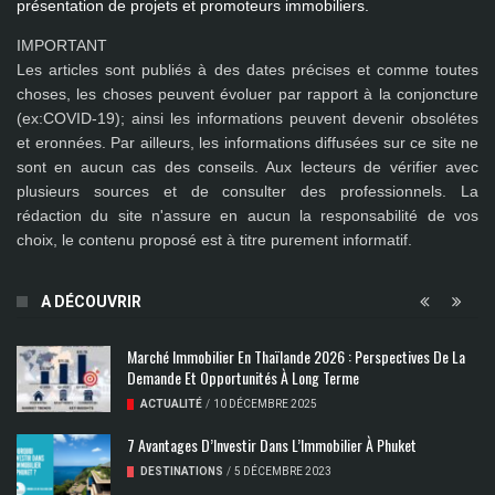
présentation de projets et promoteurs immobiliers.
IMPORTANT
Les articles sont publiés à des dates précises et comme toutes
choses, les choses peuvent évoluer par rapport à la conjoncture
(ex:COVID-19); ainsi les
informations peuvent devenir obsolétes
et eronnées
. Par ailleurs, les informations diffusées sur ce site ne
sont en aucun cas des conseils. Aux lecteurs de vérifier avec
plusieurs sources et de consulter des professionnels. La
rédaction du site n'assure en aucun la responsabilité de vos
choix, le contenu proposé est à titre purement informatif.
A DÉCOUVRIR
Marché Immobilier En Thaïlande 2026 : Perspectives De La
Demande Et Opportunités À Long Terme
ACTUALITÉ
/
10 DÉCEMBRE 2025
7 Avantages D’Investir Dans L’Immobilier À Phuket
DESTINATIONS
/
5 DÉCEMBRE 2023