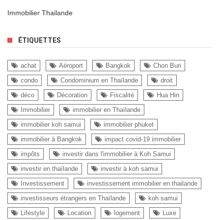
Immobilier Thailande
ÉTIQUETTES
achat
Aéroport
Bangkok
Chon Buri
condo
Condominium en Thaïlande
droit
déco
Décoration
Fiscalité
Hua Hin
Immobilier
immobilier en Thaïlande
immobilier koh samui
immobilier phuket
immobilier à Bangkok
impact covid-19 immobilier
impôts
investir dans l'immobilier à Koh Samui
investir en thaïlande
investir à koh samui
Investissement
investissement immobilier en thailande
investisseurs étrangers en Thaïlande
koh samui
Lifestyle
Location
logement
Luxe