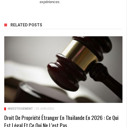
expériences.
RELATED POSTS
INVESTISSEMENT
/
29 JUIN 2026
Droit De Propriété Étranger En Thaïlande En 2026 : Ce Qui
Est Légal Et Ce Qui Ne L’est Pas