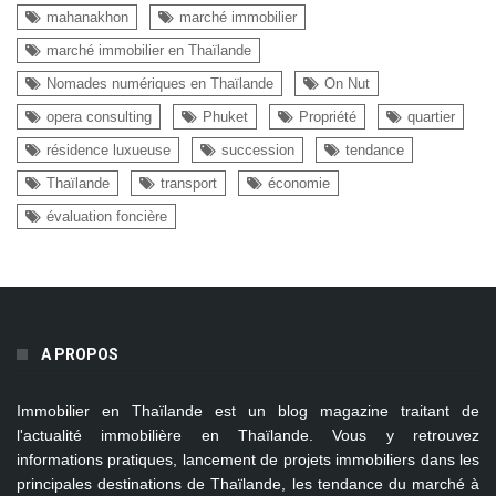
mahanakhon
marché immobilier
marché immobilier en Thaïlande
Nomades numériques en Thaïlande
On Nut
opera consulting
Phuket
Propriété
quartier
résidence luxueuse
succession
tendance
Thaïlande
transport
économie
évaluation foncière
A PROPOS
Immobilier en Thaïlande
est un blog magazine traitant de
l'actualité immobilière en Thaïlande. Vous y retrouvez
informations pratiques, lancement de projets immobiliers dans les
principales destinations de Thaïlande, les tendance du marché à