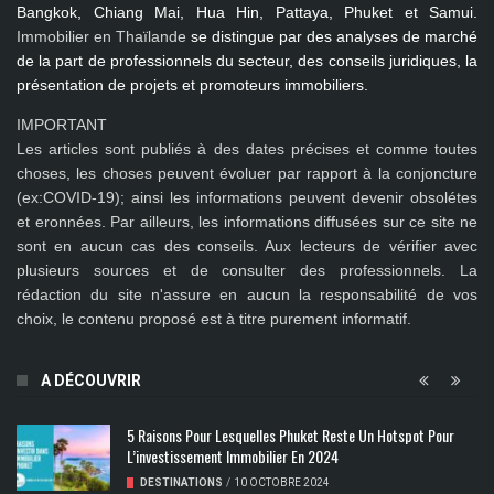
Bangkok, Chiang Mai, Hua Hin, Pattaya, Phuket et Samui
.
Immobilier en Thaïlande
se distingue par des analyses de marché
de la part de professionnels du secteur, des conseils juridiques, la
présentation de projets et promoteurs immobiliers.
IMPORTANT
Les articles sont publiés à des dates précises et comme toutes
choses, les choses peuvent évoluer par rapport à la conjoncture
(ex:COVID-19); ainsi les
informations peuvent devenir obsolétes
et eronnées
. Par ailleurs, les informations diffusées sur ce site ne
sont en aucun cas des conseils. Aux lecteurs de vérifier avec
plusieurs sources et de consulter des professionnels. La
rédaction du site n'assure en aucun la responsabilité de vos
choix, le contenu proposé est à titre purement informatif.
A DÉCOUVRIR
5 Raisons Pour Lesquelles Phuket Reste Un Hotspot Pour
L’investissement Immobilier En 2024
DESTINATIONS
/
10 OCTOBRE 2024