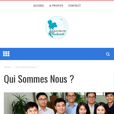
ACCUEIL
A PROPOS
CONTACT
Home
Qui Sommes Nous ?
Qui Sommes Nous ?