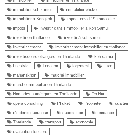
Immobilier
immobilier en Thaïlande
immobilier koh samui
immobilier phuket
immobilier à Bangkok
impact covid-19 immobilier
impôts
investir dans l'immobilier à Koh Samui
investir en thaïlande
investir à koh samui
Investissement
investissement immobilier en thailande
investisseurs étrangers en Thaïlande
koh samui
Lifestyle
Location
logement
Luxe
mahanakhon
marché immobilier
marché immobilier en Thaïlande
Nomades numériques en Thaïlande
On Nut
opera consulting
Phuket
Propriété
quartier
résidence luxueuse
succession
tendance
Thaïlande
transport
économie
évaluation foncière