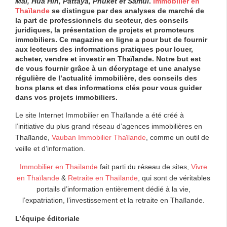
Mai, Hua Hin, Pattaya, Phuket et Samui
.
Immobilier en
Thaïlande
se distingue par des analyses de marché de
la part de professionnels du secteur, des conseils
juridiques, la présentation de projets et promoteurs
immobiliers. Ce magazine en ligne a pour but de fournir
aux lecteurs des informations pratiques pour louer,
acheter, vendre et investir en Thaïlande. Notre but est
de vous fournir grâce à un décryptage et une analyse
régulière de l’actualité immobilière, des conseils des
bons plans et des informations clés pour vous guider
dans vos projets immobiliers.
Le site Internet Immobilier en Thaïlande a été créé à
l’initiative du plus grand réseau d’agences immobilières en
Thaïlande,
Vauban Immobilier Thaïlande
, comme un outil de
veille et d’information.
Immobilier en Thaïlande
fait parti du réseau de sites,
Vivre
en Thaïlande
&
Retraite en Thaïlande
, qui sont de véritables
portails d’information entièrement dédié à la vie,
l’expatriation, l’investissement et la retraite en Thaïlande.
L’équipe éditoriale