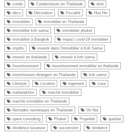
condo
Condominium en Thaïlande
droit
déco
Décoration
Fiscalité
Hua Hin
Immobilier
immobilier en Thaïlande
immobilier koh samui
immobilier phuket
immobilier à Bangkok
impact covid-19 immobilier
impôts
investir dans l'immobilier à Koh Samui
investir en thaïlande
investir à koh samui
Investissement
investissement immobilier en thailande
investisseurs étrangers en Thaïlande
koh samui
Lifestyle
Location
logement
Luxe
mahanakhon
marché immobilier
marché immobilier en Thaïlande
Nomades numériques en Thaïlande
On Nut
opera consulting
Phuket
Propriété
quartier
résidence luxueuse
succession
tendance