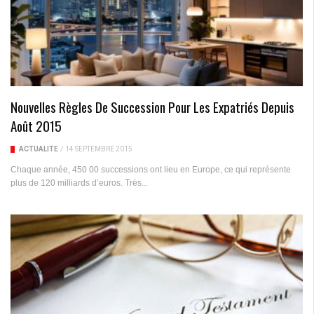
Nouvelles Règles De Succession Pour Les Expatriés Depuis
Août 2015
ACTUALITÉ
/
14 SEPTEMBRE 2015
Chaque année, 450 00 successions ont lieu en Europe, ce qui représente
plus de 120 milliards d’euros. Très...