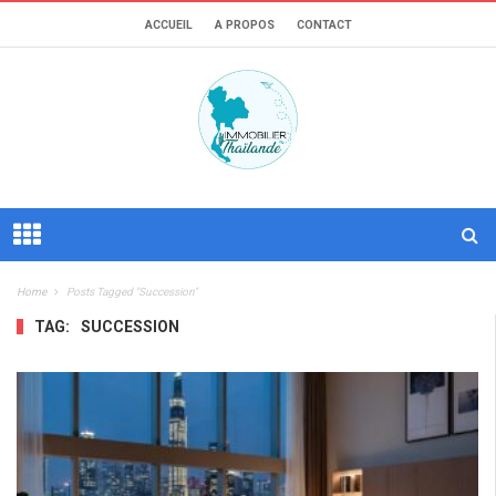
ACCUEIL
A PROPOS
CONTACT
Home
Posts Tagged "succession"
TAG:
SUCCESSION