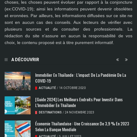
choses, les choses peuvent évoluer par rapport à la conjoncture
(ex:COVID-19); ainsi les
informations peuvent devenir obsolétes
et eronnées
. Par ailleurs, les informations diffusées sur ce site ne
sont en aucun cas des conseils. Aux lecteurs de vérifier avec
plusieurs sources et de consulter des professionnels. La
rédaction du site n'assure en aucun la responsabilité de vos
choix, le contenu proposé est à titre purement informatif.
A DÉCOUVRIR
Immobilier En Thaïlande : L’impact De La Pandémie De La
COVID-19
ACTUALITÉ
/
14 OCTOBRE 2020
[Guide 2024] Les Meilleurs Endroits Pour Investir Dans
L’Immobilier En Thaïlande
DESTINATIONS
/
24 NOVEMBRE 2023
Économie Thaïlandaise : Une Croissance De 3,9 % En 2023
Selon La Banque Mondiale
ACTUALITÉ
/
5 JUILLET 2023