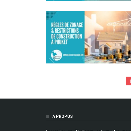
1
A PROPOS