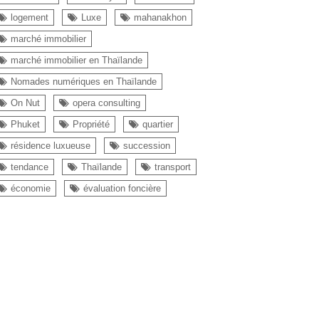
logement
Luxe
mahanakhon
marché immobilier
marché immobilier en Thaïlande
Nomades numériques en Thaïlande
On Nut
opera consulting
Phuket
Propriété
quartier
résidence luxueuse
succession
tendance
Thaïlande
transport
économie
évaluation foncière