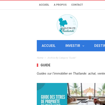
ACCUEIL
A PROPOS
CONTACT
ACCUEIL
INVESTIR
DESTI
Home
Archive By Category "Guide"
GUIDE
Guides sur l’immobilier en Thaïlande: achat, vente