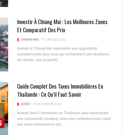
Investir À Chiang Mai : Les Meilleures Zones
Et Comparatif Des Prix
CHIANG MAI
/
12 JANVIER 2025
Investir à Chiang Mai représente une opportunité
exceptionnelle pour ceux qui recherchent une résidence
de retraite, une propriété...
Guide Complet Des Taxes Immobilières En
Thaïlande : Ce Qu’il Faut Savoir
GUIDE
/
16 NOVEMBRE 2024
Investir dans l’immobilier en Thaïlande peut représenter
une opportunité lucrative, mais une compréhension claire
des taxes immobilières est...