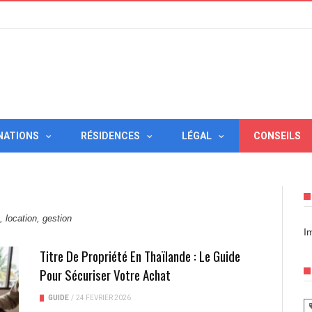
NATIONS
RÉSIDENCES
LÉGAL
CONSEILS
, location, gestion
I
Titre De Propriété En Thaïlande : Le Guide
Pour Sécuriser Votre Achat
GUIDE
/
24 FÉVRIER 2026