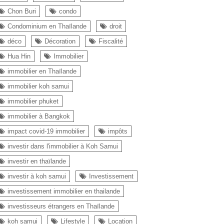
Chon Buri
condo
Condominium en Thaïlande
droit
déco
Décoration
Fiscalité
Hua Hin
Immobilier
immobilier en Thaïlande
immobilier koh samui
immobilier phuket
immobilier à Bangkok
impact covid-19 immobilier
impôts
investir dans l'immobilier à Koh Samui
investir en thaïlande
investir à koh samui
Investissement
investissement immobilier en thailande
investisseurs étrangers en Thaïlande
koh samui
Lifestyle
Location