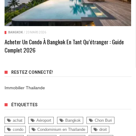
BANGKOK
/
20 MARS 2026
Acheter Un Condo À Bangkok En Tant Qu’étranger : Guide
Complet 2026
RESTEZ CONNECTÉ!
Immobilier Thailande
ÉTIQUETTES
achat
Aéroport
Bangkok
Chon Buri
condo
Condominium en Thaïlande
droit