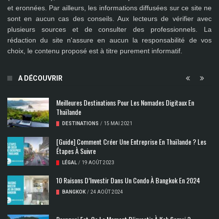
et eronnées
. Par ailleurs, les informations diffusées sur ce site ne
sont en aucun cas des conseils. Aux lecteurs de vérifier avec
plusieurs sources et de consulter des professionnels. La
rédaction du site n'assure en aucun la responsabilité de vos
choix, le contenu proposé est à titre purement informatif.
A DÉCOUVRIR
Meilleures Destinations Pour Les Nomades Digitaux En
Thaïlande
DESTINATIONS
/
15 MAI 2021
[Guide] Comment Créer Une Entreprise En Thaïlande ? Les
Étapes À Suivre
LÉGAL
/
19 AOÛT 2023
10 Raisons D’Investir Dans Un Condo À Bangkok En 2024
BANGKOK
/
24 AOÛT 2024