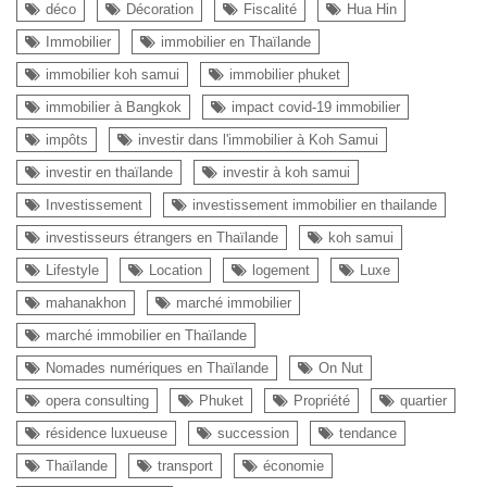
déco
Décoration
Fiscalité
Hua Hin
Immobilier
immobilier en Thaïlande
immobilier koh samui
immobilier phuket
immobilier à Bangkok
impact covid-19 immobilier
impôts
investir dans l'immobilier à Koh Samui
investir en thaïlande
investir à koh samui
Investissement
investissement immobilier en thailande
investisseurs étrangers en Thaïlande
koh samui
Lifestyle
Location
logement
Luxe
mahanakhon
marché immobilier
marché immobilier en Thaïlande
Nomades numériques en Thaïlande
On Nut
opera consulting
Phuket
Propriété
quartier
résidence luxueuse
succession
tendance
Thaïlande
transport
économie