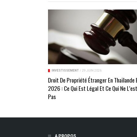
INVESTISSEMENT
/
29 JUIN 2026
Droit De Propriété Étranger En Thaïlande 
2026 : Ce Qui Est Légal Et Ce Qui Ne L’es
Pas
A PROPOS