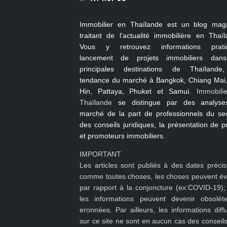
Immobilier en Thaïlande
est un blog mag
traitant de l'actualité immobilière en Thaïl
Vous y retrouvez informations pratiq
lancement de projets immobiliers dan
principales destinations de Thaïlande
tendance du marché à
Bangkok, Chiang Mai
Hin, Pattaya, Phuket et Samui
.
Immobili
Thaïlande
se distingue par des analyse
marché de la part de professionnels du sec
des conseils juridiques, la présentation de p
et promoteurs immobiliers.
IMPORTANT
Les articles sont publiés à des dates précis
comme toutes choses, les choses peuvent év
par rapport à la conjoncture (ex:COVID-19); 
les
informations peuvent devenir obsolét
eronnées
. Par ailleurs, les informations dif
sur ce site ne sont en aucun cas des conseils