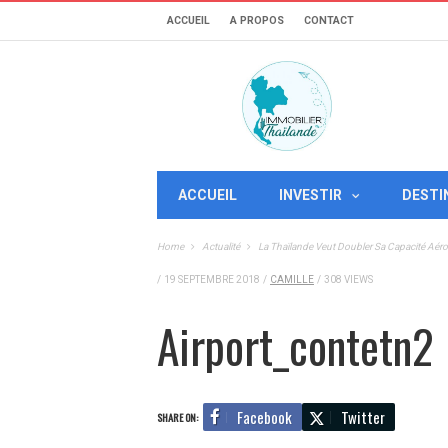
ACCUEIL
A PROPOS
CONTACT
ACCUEIL
INVESTIR
DESTI
Home
Actualité
La Thaïlande Veut Doubler Sa Capacité Aéro
/
19 SEPTEMBRE 2018
/
CAMILLE
/
308 VIEWS
Airport_contetn2
Facebook
Twitter
SHARE ON: