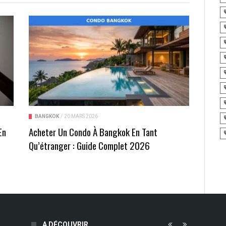
BANGKOK
/
20 MARS 2026
En
Acheter Un Condo À Bangkok En Tant
t
Qu’étranger : Guide Complet 2026
A DÉCOUVRIR