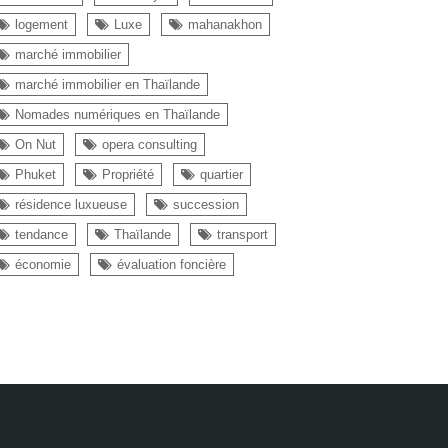
logement
Luxe
mahanakhon
marché immobilier
marché immobilier en Thaïlande
Nomades numériques en Thaïlande
On Nut
opera consulting
Phuket
Propriété
quartier
résidence luxueuse
succession
tendance
Thaïlande
transport
économie
évaluation foncière