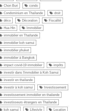
Chon Buri
condo
Condominium en Thaïlande
droit
déco
Décoration
Fiscalité
Hua Hin
Immobilier
immobilier en Thaïlande
immobilier koh samui
immobilier phuket
immobilier à Bangkok
impact covid-19 immobilier
impôts
investir dans l'immobilier à Koh Samui
investir en thaïlande
investir à koh samui
Investissement
investissement immobilier en thailande
investisseurs étrangers en Thaïlande
koh samui
Lifestyle
Location