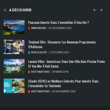
A DÉCOUVRIR
Pourquoi Investir Dans L’immobilier À Hua Hin ?
IMMOBILIER
/
23 DÉCEMBRE 2020
Thailand Elite : Découvrez Les Nouveaux Programmes
D’Adhésion
NON CLASSÉ
/
2 OCTOBRE 2023
Luxana Villas : Investissez Dans Une Villa Avec Piscine Privée
Et Vue Mer À Koh Samui
DESTINATIONS
/
30 MARS 2018
[Guide 2024] Les Meilleurs Endroits Pour Investir Dans
L’Immobilier En Thaïlande
DESTINATIONS
/
24 NOVEMBRE 2023