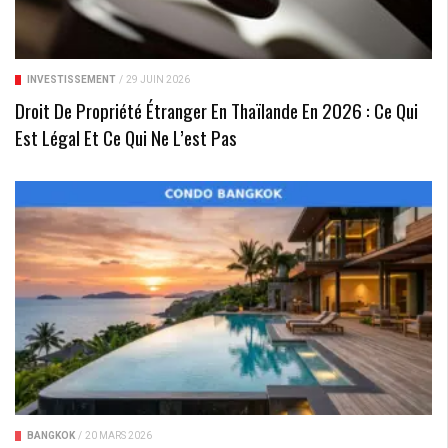
INVESTISSEMENT
/
29 JUIN 2026
Droit De Propriété Étranger En Thaïlande En 2026 : Ce Qui
Est Légal Et Ce Qui Ne L’est Pas
BANGKOK
/
20 MARS 2026