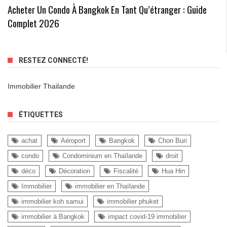
Acheter Un Condo À Bangkok En Tant Qu’étranger : Guide
Complet 2026
RESTEZ CONNECTÉ!
Immobilier Thailande
ÉTIQUETTES
achat
Aéroport
Bangkok
Chon Buri
condo
Condominium en Thaïlande
droit
déco
Décoration
Fiscalité
Hua Hin
Immobilier
immobilier en Thaïlande
immobilier koh samui
immobilier phuket
immobilier à Bangkok
impact covid-19 immobilier