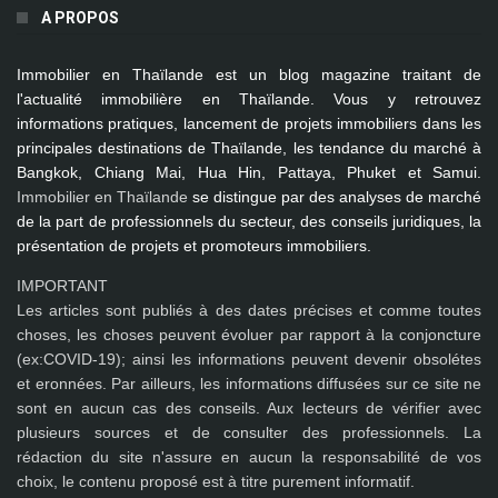
A PROPOS
Immobilier en Thaïlande
est un blog magazine traitant de
l'actualité immobilière en Thaïlande. Vous y retrouvez
informations pratiques, lancement de projets immobiliers dans les
principales destinations de Thaïlande, les tendance du marché à
Bangkok, Chiang Mai, Hua Hin, Pattaya, Phuket et Samui
.
Immobilier en Thaïlande
se distingue par des analyses de marché
de la part de professionnels du secteur, des conseils juridiques, la
présentation de projets et promoteurs immobiliers.
IMPORTANT
Les articles sont publiés à des dates précises et comme toutes
choses, les choses peuvent évoluer par rapport à la conjoncture
(ex:COVID-19); ainsi les
informations peuvent devenir obsolétes
et eronnées
. Par ailleurs, les informations diffusées sur ce site ne
sont en aucun cas des conseils. Aux lecteurs de vérifier avec
plusieurs sources et de consulter des professionnels. La
rédaction du site n'assure en aucun la responsabilité de vos
choix, le contenu proposé est à titre purement informatif.