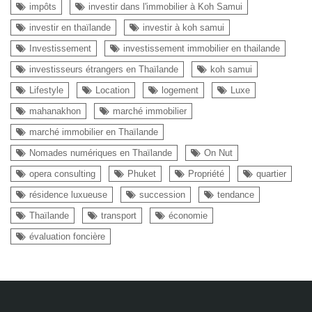
impôts
investir dans l'immobilier à Koh Samui
investir en thaïlande
investir à koh samui
Investissement
investissement immobilier en thailande
investisseurs étrangers en Thaïlande
koh samui
Lifestyle
Location
logement
Luxe
mahanakhon
marché immobilier
marché immobilier en Thaïlande
Nomades numériques en Thaïlande
On Nut
opera consulting
Phuket
Propriété
quartier
résidence luxueuse
succession
tendance
Thaïlande
transport
économie
évaluation foncière