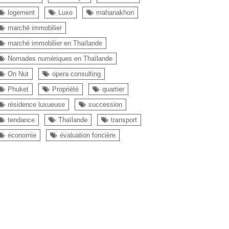
logement
Luxe
mahanakhon
marché immobilier
marché immobilier en Thaïlande
Nomades numériques en Thaïlande
On Nut
opera consulting
Phuket
Propriété
quartier
résidence luxueuse
succession
tendance
Thaïlande
transport
économie
évaluation foncière