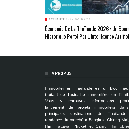
ACTUALITÉ
/
27 FÉVRIER 2026
​Économie De La Thaïlande 2026 : Un Boo
Historique Porté Par L’intelligence Artifici
A PROPOS
Immobilier en Thaïlande
est un blog mag
traitant de l'actualité immobilière en Thaïl
Vous y retrouvez informations pratiq
lancement de projets immobiliers dan
principales destinations de Thaïlande
tendance du marché à
Bangkok, Chiang Mai
Hin, Pattaya, Phuket et Samui
.
Immobili