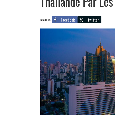
Thaïlande Par Les
Facebook
Twitter
SHARE ON: