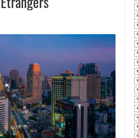
 Étrangers