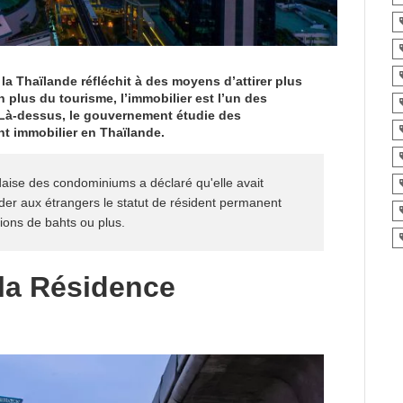
la Thaïlande réfléchit à des moyens d’attirer plus
 plus du tourisme, l’immobilier est l’un des
. Là-dessus, le gouvernement étudie des
nt immobilier en Thaïlande.
daise des condominiums a déclaré qu'elle avait
 aux étrangers le statut de résident permanent
lions de bahts ou plus.
 la Résidence