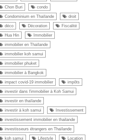
Chon Buri
condo
Condominium en Thaïlande
droit
déco
Décoration
Fiscalité
Hua Hin
Immobilier
immobilier en Thaïlande
immobilier koh samui
immobilier phuket
immobilier à Bangkok
impact covid-19 immobilier
impôts
investir dans l'immobilier à Koh Samui
investir en thaïlande
investir à koh samui
Investissement
investissement immobilier en thailande
investisseurs étrangers en Thaïlande
koh samui
Lifestyle
Location