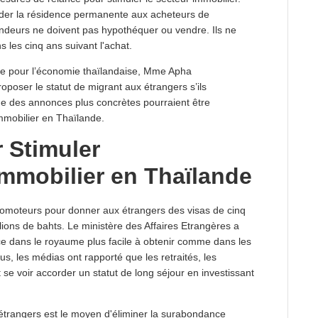
ccorder la résidence permanente aux acheteurs de
ndeurs ne doivent pas hypothéquer ou vendre. Ils ne
s les cinq ans suivant l'achat.
ue pour l’économie thaïlandaise, Mme Apha
oposer le statut de migrant aux étrangers s’ils
que des annonces plus concrètes pourraient être
mmobilier en Thaïlande.
 Stimuler
Immobilier en Thaïlande
promoteurs pour donner aux étrangers des visas de cinq
ions de bahts. Le ministère des Affaires Etrangères a
e dans le royaume plus facile à obtenir comme dans les
lus, les médias ont rapporté que les retraités, les
 se voir accorder un statut de long séjour en investissant
étrangers est le moyen d'éliminer la surabondance