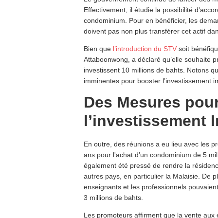
Effectivement, il étudie la possibilité d'a
condominium. Pour en bénéficier, les dema
doivent pas non plus transférer cet actif dan
Bien que
l’introduction du STV
soit bénéfiq
Attaboonwong, a déclaré qu’elle souhaite pr
investissent 10 millions de bahts. Notons 
imminentes pour booster l’investissement i
Des Mesures pour
l’investissement 
En outre, des réunions a eu lieu avec les 
ans pour l'achat d’un condominium de 5 mill
également été pressé de rendre la résidenc
autres pays, en particulier la Malaisie. De p
enseignants et les professionnels pouvaient
3 millions de bahts.
Les promoteurs affirment que la vente aux 