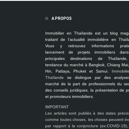
A PROPOS
Immobilier en Thaïlande
est un blog mag
traitant de l'actualité immobilière en Thaïl
Vous y retrouvez informations pratiq
lancement de projets immobiliers dan
principales destinations de Thaïlande
tendance du marché à
Bangkok, Chiang Mai
Hin, Pattaya, Phuket et Samui
.
Immobili
Thaïlande
se distingue par des analyse
marché de la part de professionnels du sec
des conseils juridiques, la présentation de p
et promoteurs immobiliers.
IMPORTANT
Les articles sont publiés à des dates précis
comme toutes choses, les choses peuvent év
par rapport à la conjoncture (ex:COVID-19); 