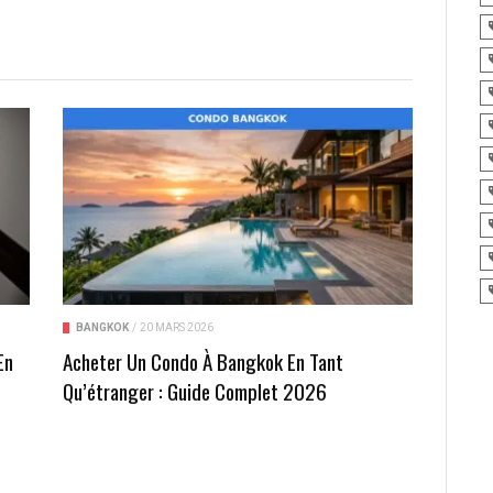
BANGKOK
/
20 MARS 2026
En
Acheter Un Condo À Bangkok En Tant
t
Qu’étranger : Guide Complet 2026