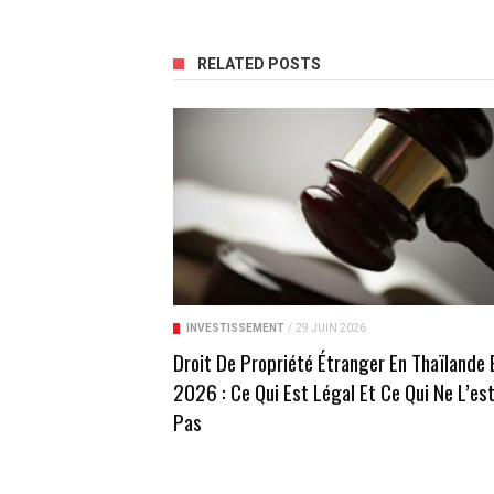
RELATED POSTS
INVESTISSEMENT
/
29 JUIN 2026
Droit De Propriété Étranger En Thaïlande 
2026 : Ce Qui Est Légal Et Ce Qui Ne L’es
Pas