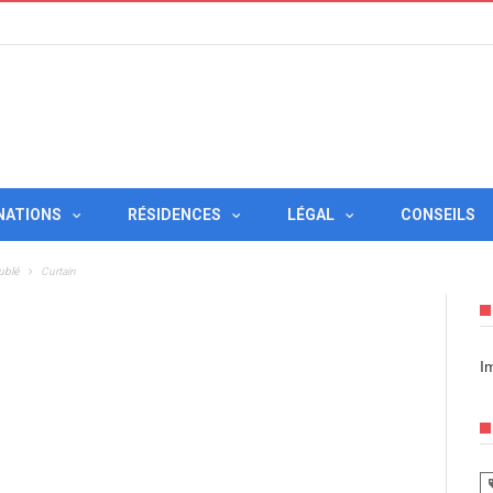
NATIONS
RÉSIDENCES
LÉGAL
CONSEILS
ublé
Curtain
I