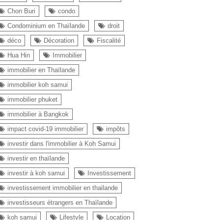
Chon Buri
condo
Condominium en Thaïlande
droit
déco
Décoration
Fiscalité
Hua Hin
Immobilier
immobilier en Thaïlande
immobilier koh samui
immobilier phuket
immobilier à Bangkok
impact covid-19 immobilier
impôts
investir dans l'immobilier à Koh Samui
investir en thaïlande
investir à koh samui
Investissement
investissement immobilier en thailande
investisseurs étrangers en Thaïlande
koh samui
Lifestyle
Location