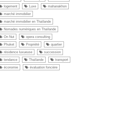
logement
Luxe
mahanakhon
marché immobilier
marché immobilier en Thaïlande
Nomades numériques en Thaïlande
On Nut
opera consulting
Phuket
Propriété
quartier
résidence luxueuse
succession
tendance
Thaïlande
transport
économie
évaluation foncière