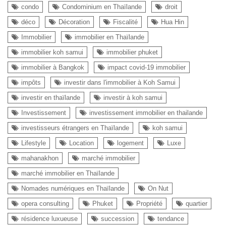
condo
Condominium en Thaïlande
droit
déco
Décoration
Fiscalité
Hua Hin
Immobilier
immobilier en Thaïlande
immobilier koh samui
immobilier phuket
immobilier à Bangkok
impact covid-19 immobilier
impôts
investir dans l'immobilier à Koh Samui
investir en thaïlande
investir à koh samui
Investissement
investissement immobilier en thailande
investisseurs étrangers en Thaïlande
koh samui
Lifestyle
Location
logement
Luxe
mahanakhon
marché immobilier
marché immobilier en Thaïlande
Nomades numériques en Thaïlande
On Nut
opera consulting
Phuket
Propriété
quartier
résidence luxueuse
succession
tendance