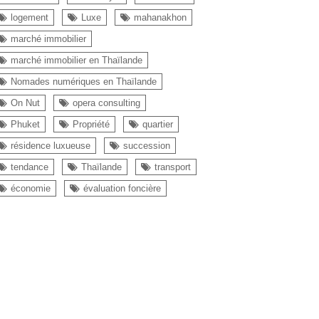
logement
Luxe
mahanakhon
marché immobilier
marché immobilier en Thaïlande
Nomades numériques en Thaïlande
On Nut
opera consulting
Phuket
Propriété
quartier
résidence luxueuse
succession
tendance
Thaïlande
transport
économie
évaluation foncière