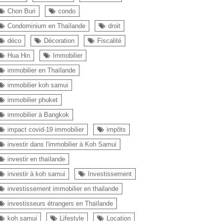
Chon Buri
condo
Condominium en Thaïlande
droit
déco
Décoration
Fiscalité
Hua Hin
Immobilier
immobilier en Thaïlande
immobilier koh samui
immobilier phuket
immobilier à Bangkok
impact covid-19 immobilier
impôts
investir dans l'immobilier à Koh Samui
investir en thaïlande
investir à koh samui
Investissement
investissement immobilier en thailande
investisseurs étrangers en Thaïlande
koh samui
Lifestyle
Location