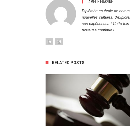
AMÉLIE EUASINE
Diplômée en école de commer
nouvelles cultures, d'explor
ses expériences ! Cette fois-
trotteuse continue !
RELATED POSTS