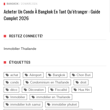
BANGKOK
/
20 MARS 2026
Acheter Un Condo À Bangkok En Tant Qu’étranger : Guide
Complet 2026
RESTEZ CONNECTÉ!
Immobilier Thailande
ÉTIQUETTES
achat
Aéroport
Bangkok
Chon Buri
condo
Condominium en Thaïlande
droit
déco
Décoration
Fiscalité
Hua Hin
Immobilier
immobilier en Thaïlande
immobilier koh samui
immobilier phuket