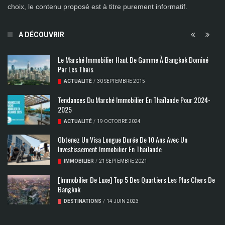
choix, le contenu proposé est à titre purement informatif.
A DÉCOUVRIR
Le Marché Immobilier Haut De Gamme À Bangkok Dominé
Par Les Thaïs
ACTUALITÉ
/
30 SEPTEMBRE 2015
Tendances Du Marché Immobilier En Thaïlande Pour 2024-
2025
ACTUALITÉ
/
19 OCTOBRE 2024
Obtenez Un Visa Longue Durée De 10 Ans Avec Un
Investissement Immobilier En Thaïlande
IMMOBILIER
/
21 SEPTEMBRE 2021
[Immobilier De Luxe] Top 5 Des Quartiers Les Plus Chers De
Bangkok
DESTINATIONS
/
14 JUIN 2023