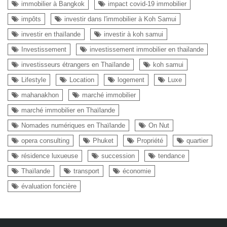
immobilier à Bangkok
impact covid-19 immobilier
impôts
investir dans l'immobilier à Koh Samui
investir en thaïlande
investir à koh samui
Investissement
investissement immobilier en thailande
investisseurs étrangers en Thaïlande
koh samui
Lifestyle
Location
logement
Luxe
mahanakhon
marché immobilier
marché immobilier en Thaïlande
Nomades numériques en Thaïlande
On Nut
opera consulting
Phuket
Propriété
quartier
résidence luxueuse
succession
tendance
Thaïlande
transport
économie
évaluation foncière