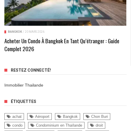
BANGKOK
/
20 MARS 2026
Acheter Un Condo À Bangkok En Tant Qu’étranger : Guide
Complet 2026
RESTEZ CONNECTÉ!
Immobilier Thailande
ÉTIQUETTES
achat
Aéroport
Bangkok
Chon Buri
condo
Condominium en Thaïlande
droit