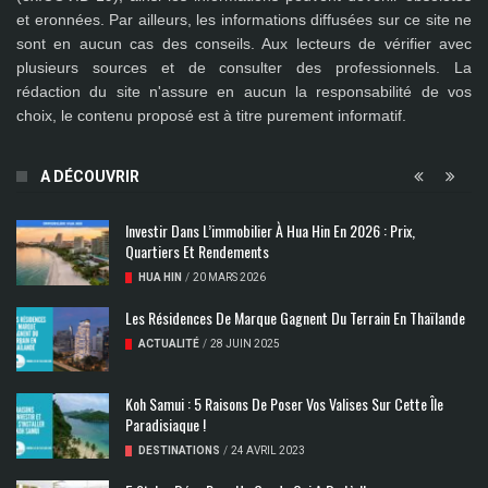
et eronnées
. Par ailleurs, les informations diffusées sur ce site ne
sont en aucun cas des conseils. Aux lecteurs de vérifier avec
plusieurs sources et de consulter des professionnels. La
rédaction du site n'assure en aucun la responsabilité de vos
choix, le contenu proposé est à titre purement informatif.
A DÉCOUVRIR
Investir Dans L’immobilier À Hua Hin En 2026 : Prix,
Quartiers Et Rendements
HUA HIN
/
20 MARS 2026
Les Résidences De Marque Gagnent Du Terrain En Thaïlande
ACTUALITÉ
/
28 JUIN 2025
Koh Samui : 5 Raisons De Poser Vos Valises Sur Cette Île
Paradisiaque !
DESTINATIONS
/
24 AVRIL 2023