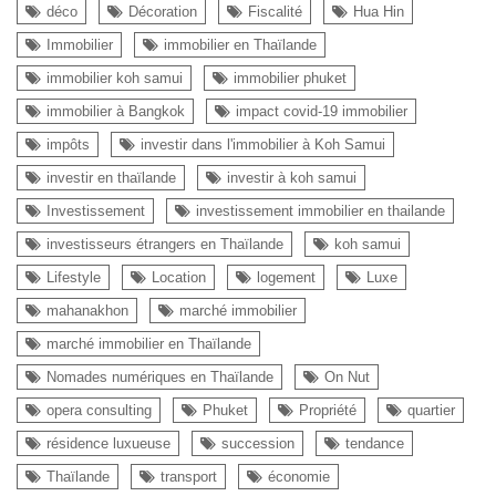
déco
Décoration
Fiscalité
Hua Hin
Immobilier
immobilier en Thaïlande
immobilier koh samui
immobilier phuket
immobilier à Bangkok
impact covid-19 immobilier
impôts
investir dans l'immobilier à Koh Samui
investir en thaïlande
investir à koh samui
Investissement
investissement immobilier en thailande
investisseurs étrangers en Thaïlande
koh samui
Lifestyle
Location
logement
Luxe
mahanakhon
marché immobilier
marché immobilier en Thaïlande
Nomades numériques en Thaïlande
On Nut
opera consulting
Phuket
Propriété
quartier
résidence luxueuse
succession
tendance
Thaïlande
transport
économie