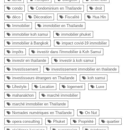
condo
Condominium en Thaïlande
droit
déco
Décoration
Fiscalité
Hua Hin
Immobilier
immobilier en Thaïlande
immobilier koh samui
immobilier phuket
immobilier à Bangkok
impact covid-19 immobilier
impôts
investir dans l'immobilier à Koh Samui
investir en thaïlande
investir à koh samui
Investissement
investissement immobilier en thailande
investisseurs étrangers en Thaïlande
koh samui
Lifestyle
Location
logement
Luxe
mahanakhon
marché immobilier
marché immobilier en Thaïlande
Nomades numériques en Thaïlande
On Nut
opera consulting
Phuket
Propriété
quartier