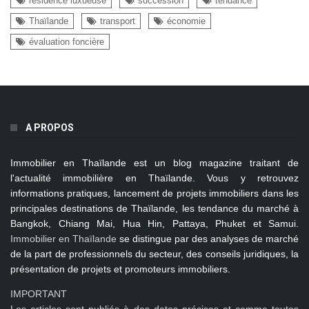
résidence luxueuse
succession
tendance
Thaïlande
transport
économie
évaluation foncière
A PROPOS
Immobilier en Thaïlande
est un blog magazine traitant de
l'actualité immobilière en Thaïlande. Vous y retrouvez
informations pratiques, lancement de projets immobiliers dans les
principales destinations de Thaïlande, les tendance du marché à
Bangkok, Chiang Mai, Hua Hin, Pattaya, Phuket et Samui
.
Immobilier en Thaïlande
se distingue par des analyses de marché
de la part de professionnels du secteur, des conseils juridiques, la
présentation de projets et promoteurs immobiliers.
IMPORTANT