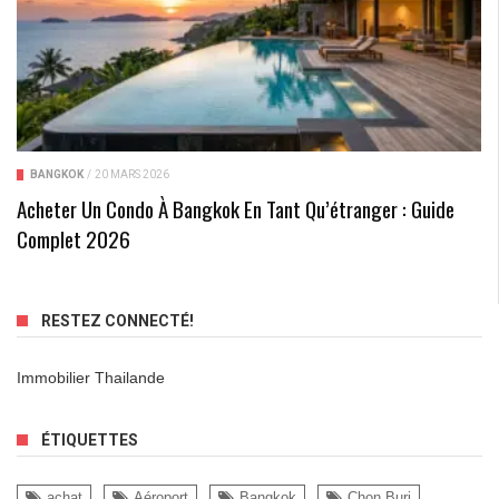
BANGKOK
/
20 MARS 2026
Acheter Un Condo À Bangkok En Tant Qu’étranger : Guide
Complet 2026
RESTEZ CONNECTÉ!
Immobilier Thailande
ÉTIQUETTES
achat
Aéroport
Bangkok
Chon Buri