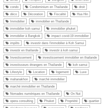
condo
Condominium en Thaïlande
droit
déco
Décoration
Fiscalité
Hua Hin
Immobilier
immobilier en Thaïlande
immobilier koh samui
immobilier phuket
immobilier à Bangkok
impact covid-19 immobilier
impôts
investir dans l'immobilier à Koh Samui
investir en thaïlande
investir à koh samui
Investissement
investissement immobilier en thailande
investisseurs étrangers en Thaïlande
koh samui
Lifestyle
Location
logement
Luxe
mahanakhon
marché immobilier
marché immobilier en Thaïlande
Nomades numériques en Thaïlande
On Nut
opera consulting
Phuket
Propriété
quartier