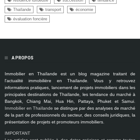
résidence luxueuse
succession
tendance
Thaïlande
transport
économie
évaluation foncière
A PROPOS
Immobilier en Thaïlande
est un blog magazine traitant de
l'actualité immobilière en Thaïlande. Vous y retrouvez
informations pratiques, lancement de projets immobiliers dans les
principales destinations de Thaïlande, les tendance du marché à
Bangkok, Chiang Mai, Hua Hin, Pattaya, Phuket et Samui
.
Immobilier en Thaïlande
se distingue par des analyses de marché
de la part de professionnels du secteur, des conseils juridiques, la
présentation de projets et promoteurs immobiliers.
IMPORTANT