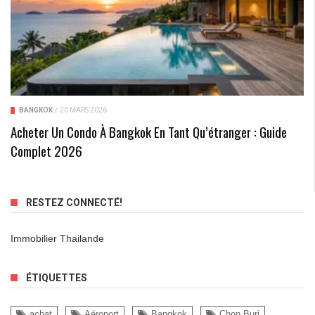
BANGKOK
/
20 MARS 2026
Acheter Un Condo À Bangkok En Tant Qu’étranger : Guide
Complet 2026
RESTEZ CONNECTÉ!
Immobilier Thailande
ÉTIQUETTES
achat
Aéroport
Bangkok
Chon Buri