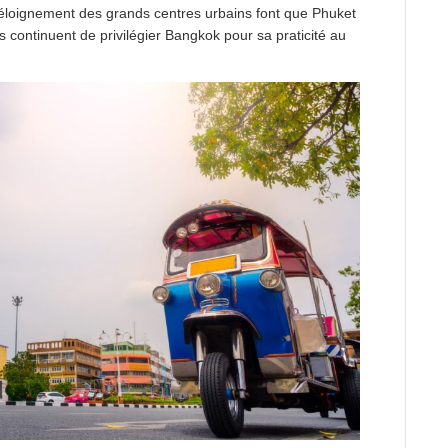
 l’éloignement des grands centres urbains font que Phuket
és continuent de privilégier Bangkok pour sa praticité au