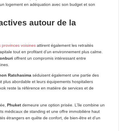
r un logement en adéquation avec son budget et son
actives autour de la
 provinces voisines
attirent également les retraités
capitale tout en profitant d’un environnement plus calme.
onburi
offrent un compromis intéressant entre
aines.
hon Ratchasima
séduisent également une partie des
oût plus abordable et leurs équipements hospitaliers
k reste la référence en matière de services et de
sée,
Phuket
demeure une option prisée. L’île combine un
nts médicaux de standing et une offre immobilière haut
és étrangers en quête de confort, de bien-être et d’un