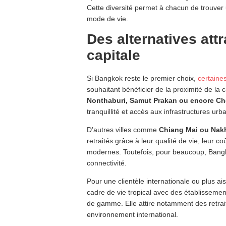
Cette diversité permet à chacun de trouve
mode de vie.
Des alternatives attr
capitale
Si Bangkok reste le premier choix,
certaines
souhaitant bénéficier de la proximité de la 
Nonthaburi, Samut Prakan ou encore Ch
tranquillité et accès aux infrastructures urb
D’autres villes comme
Chiang Mai ou Nak
retraités grâce à leur qualité de vie, leur c
modernes. Toutefois, pour beaucoup, Bangko
connectivité.
Pour une clientèle internationale ou plus ai
cadre de vie tropical avec des établisseme
de gamme. Elle attire notamment des retrait
environnement international.