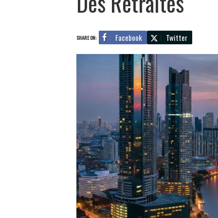
Des Retraités
Facebook
Twitter
SHARE ON: