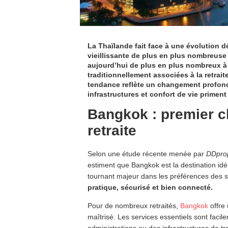
La Thaïlande fait face à une évolution
vieillissante de plus en plus nombreuse 
aujourd’hui de plus en plus nombreux à 
traditionnellement associées à la retrai
tendance reflète un changement profond d
infrastructures et confort de vie priment
Bangkok : premier c
retraite
Selon une étude récente menée par
DDpro
estiment que Bangkok est la destination idéal
tournant majeur dans les préférences des s
pratique, sécurisé et bien connecté.
Pour de nombreux retraités,
Bangkok
offre
maîtrisé. Les services essentiels sont faci
administrations ou des infrastructures de tr