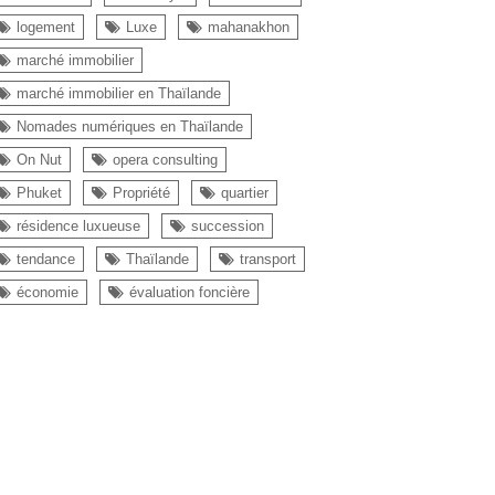
logement
Luxe
mahanakhon
marché immobilier
marché immobilier en Thaïlande
Nomades numériques en Thaïlande
On Nut
opera consulting
Phuket
Propriété
quartier
résidence luxueuse
succession
tendance
Thaïlande
transport
économie
évaluation foncière