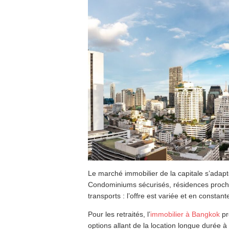
Le marché immobilier de la capitale s’adap
Condominiums sécurisés, résidences proche
transports : l’offre est variée et en constant
Pour les retraités, l’
immobilier à Bangkok
pr
options allant de la location longue durée à l