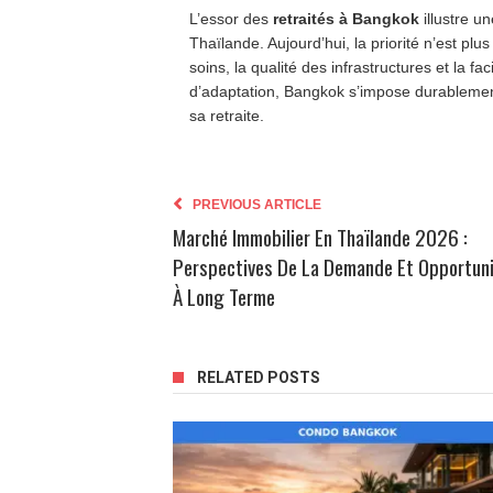
L’essor des
retraités à Bangkok
illustre un
Thaïlande. Aujourd’hui, la priorité n’est pl
soins, la qualité des infrastructures et la fa
d’adaptation, Bangkok s’impose durablemen
sa retraite.
PREVIOUS ARTICLE
Marché Immobilier En Thaïlande 2026 :
Perspectives De La Demande Et Opportun
À Long Terme
RELATED POSTS