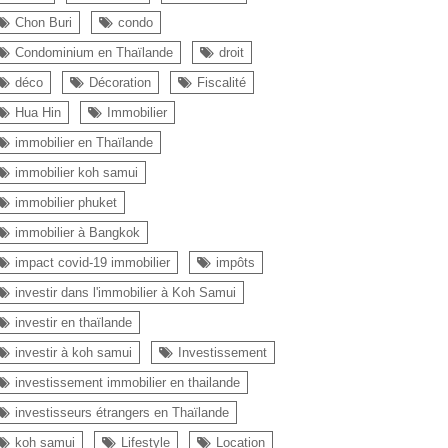
Chon Buri
condo
Condominium en Thaïlande
droit
déco
Décoration
Fiscalité
Hua Hin
Immobilier
immobilier en Thaïlande
immobilier koh samui
immobilier phuket
immobilier à Bangkok
impact covid-19 immobilier
impôts
investir dans l'immobilier à Koh Samui
investir en thaïlande
investir à koh samui
Investissement
investissement immobilier en thailande
investisseurs étrangers en Thaïlande
koh samui
Lifestyle
Location