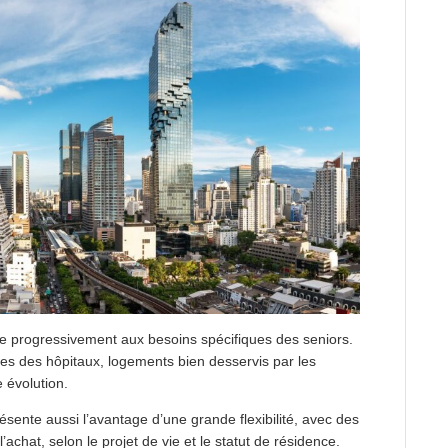
te progressivement aux besoins spécifiques des seniors.
s des hôpitaux, logements bien desservis par les
e évolution.
ésente aussi l’avantage d’une grande flexibilité, avec des
’achat, selon le projet de vie et le statut de résidence.