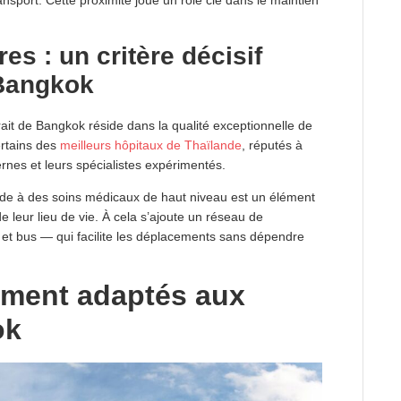
res : un critère décisif
 Bangkok
trait de Bangkok réside dans la qualité exceptionnelle de
ertains des
meilleurs hôpitaux de Thaïlande
, réputés à
rnes et leurs spécialistes expérimentés.
pide à des soins médicaux de haut niveau est un élément
e leur lieu de vie. À cela s’ajoute un réseau de
et bus — qui facilite les déplacements sans dépendre
ement adaptés aux
ok