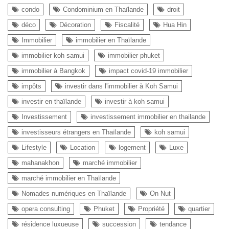
condo
Condominium en Thaïlande
droit
déco
Décoration
Fiscalité
Hua Hin
Immobilier
immobilier en Thaïlande
immobilier koh samui
immobilier phuket
immobilier à Bangkok
impact covid-19 immobilier
impôts
investir dans l'immobilier à Koh Samui
investir en thaïlande
investir à koh samui
Investissement
investissement immobilier en thailande
investisseurs étrangers en Thaïlande
koh samui
Lifestyle
Location
logement
Luxe
mahanakhon
marché immobilier
marché immobilier en Thaïlande
Nomades numériques en Thaïlande
On Nut
opera consulting
Phuket
Propriété
quartier
résidence luxueuse
succession
tendance