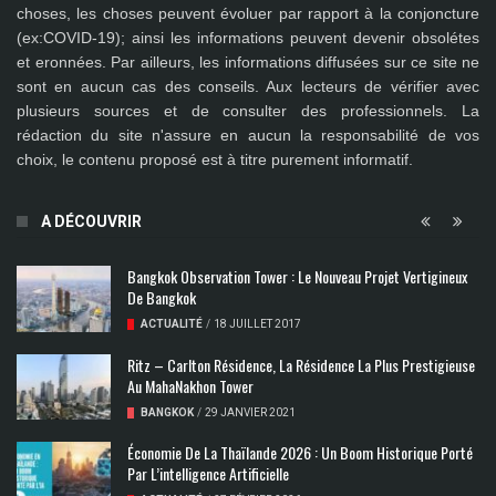
choses, les choses peuvent évoluer par rapport à la conjoncture
(ex:COVID-19); ainsi les
informations peuvent devenir obsolétes
et eronnées
. Par ailleurs, les informations diffusées sur ce site ne
sont en aucun cas des conseils. Aux lecteurs de vérifier avec
plusieurs sources et de consulter des professionnels. La
rédaction du site n'assure en aucun la responsabilité de vos
choix, le contenu proposé est à titre purement informatif.
A DÉCOUVRIR
Bangkok Observation Tower : Le Nouveau Projet Vertigineux
De Bangkok
ACTUALITÉ
/
18 JUILLET 2017
Ritz – Carlton Résidence, La Résidence La Plus Prestigieuse
Au MahaNakhon Tower
BANGKOK
/
29 JANVIER 2021
​Économie De La Thaïlande 2026 : Un Boom Historique Porté
Par L’intelligence Artificielle