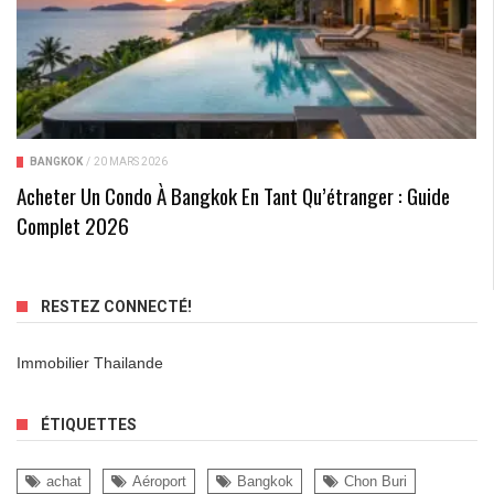
BANGKOK
/
20 MARS 2026
Acheter Un Condo À Bangkok En Tant Qu’étranger : Guide
Complet 2026
RESTEZ CONNECTÉ!
Immobilier Thailande
ÉTIQUETTES
achat
Aéroport
Bangkok
Chon Buri