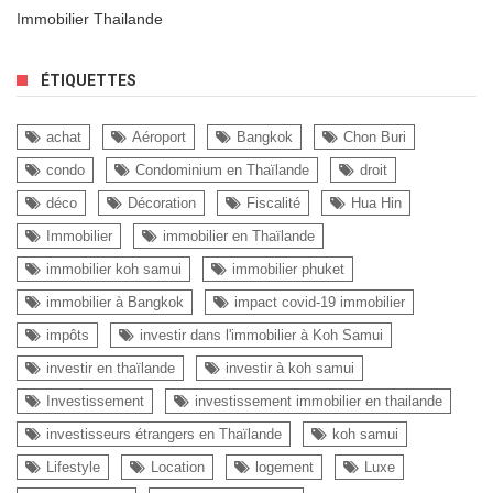
Immobilier Thailande
ÉTIQUETTES
achat
Aéroport
Bangkok
Chon Buri
condo
Condominium en Thaïlande
droit
déco
Décoration
Fiscalité
Hua Hin
Immobilier
immobilier en Thaïlande
immobilier koh samui
immobilier phuket
immobilier à Bangkok
impact covid-19 immobilier
impôts
investir dans l'immobilier à Koh Samui
investir en thaïlande
investir à koh samui
Investissement
investissement immobilier en thailande
investisseurs étrangers en Thaïlande
koh samui
Lifestyle
Location
logement
Luxe