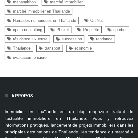
mahanakhon
marché immobilier
marché immobilier en Thaïlande
Nomades numériques en Thaïlande
On Nut
opera consulting
Phuket
Propriété
quartier
résidence luxueuse
succession
tendance
Thaïlande
transport
économie
évaluation foncière
A PROPOS
Immobilier en Thaïlande
est un blog magazine traitant de
l'actualité immobilière en Thaïlande. Vous y retrouvez
informations pratiques, lancement de projets immobiliers dans les
principales destinations de Thaïlande, les tendance du marché à