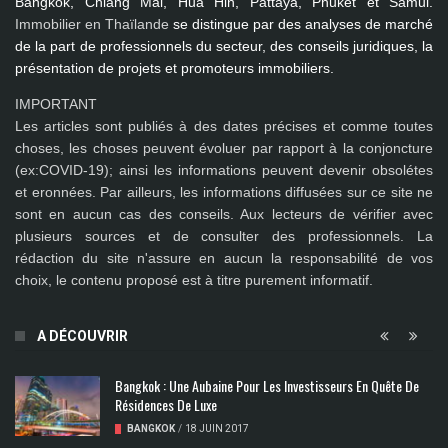
Bangkok, Chiang Mai, Hua Hin, Pattaya, Phuket et Samui
.
Immobilier en Thaïlande
se distingue par des analyses de marché
de la part de professionnels du secteur, des conseils juridiques, la
présentation de projets et promoteurs immobiliers.
IMPORTANT
Les articles sont publiés à des dates précises et comme toutes
choses, les choses peuvent évoluer par rapport à la conjoncture
(ex:COVID-19); ainsi les
informations peuvent devenir obsolétes
et eronnées
. Par ailleurs, les informations diffusées sur ce site ne
sont en aucun cas des conseils. Aux lecteurs de vérifier avec
plusieurs sources et de consulter des professionnels. La
rédaction du site n'assure en aucun la responsabilité de vos
choix, le contenu proposé est à titre purement informatif.
A DÉCOUVRIR
Bangkok : Une Aubaine Pour Les Investisseurs En Quête De
Résidences De Luxe
BANGKOK
/
18 JUIN 2017