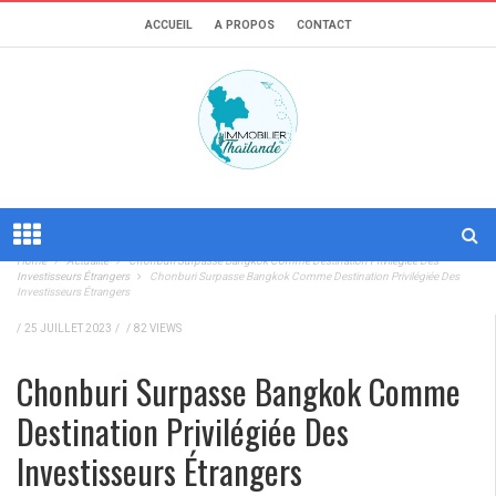
ACCUEIL
A PROPOS
CONTACT
Home
Actualité
Chonburi Surpasse Bangkok Comme Destination Privilégiée Des
Investisseurs Étrangers
Chonburi Surpasse Bangkok Comme Destination Privilégiée Des
Investisseurs Étrangers
/
25 JUILLET 2023
/
/
82 VIEWS
Chonburi Surpasse Bangkok Comme
Destination Privilégiée Des
Investisseurs Étrangers