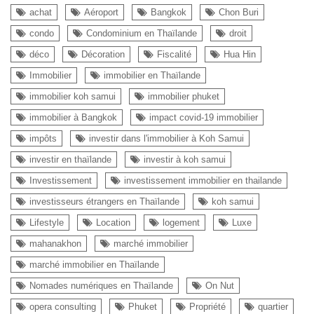
achat
Aéroport
Bangkok
Chon Buri
condo
Condominium en Thaïlande
droit
déco
Décoration
Fiscalité
Hua Hin
Immobilier
immobilier en Thaïlande
immobilier koh samui
immobilier phuket
immobilier à Bangkok
impact covid-19 immobilier
impôts
investir dans l'immobilier à Koh Samui
investir en thaïlande
investir à koh samui
Investissement
investissement immobilier en thailande
investisseurs étrangers en Thaïlande
koh samui
Lifestyle
Location
logement
Luxe
mahanakhon
marché immobilier
marché immobilier en Thaïlande
Nomades numériques en Thaïlande
On Nut
opera consulting
Phuket
Propriété
quartier