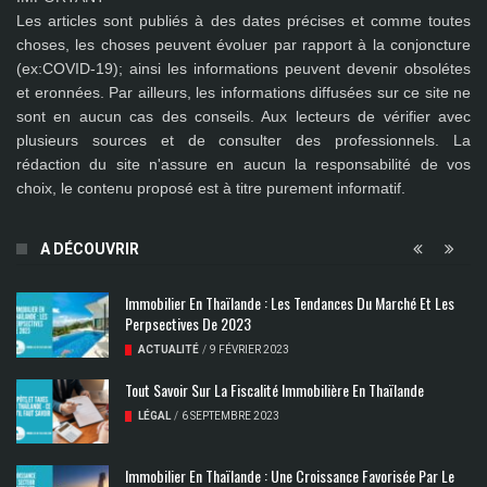
Les articles sont publiés à des dates précises et comme toutes
choses, les choses peuvent évoluer par rapport à la conjoncture
(ex:COVID-19); ainsi les
informations peuvent devenir obsolétes
et eronnées
. Par ailleurs, les informations diffusées sur ce site ne
sont en aucun cas des conseils. Aux lecteurs de vérifier avec
plusieurs sources et de consulter des professionnels. La
rédaction du site n'assure en aucun la responsabilité de vos
choix, le contenu proposé est à titre purement informatif.
A DÉCOUVRIR
Immobilier En Thaïlande : Les Tendances Du Marché Et Les
Perpsectives De 2023
ACTUALITÉ
/
9 FÉVRIER 2023
Tout Savoir Sur La Fiscalité Immobilière En Thaïlande
LÉGAL
/
6 SEPTEMBRE 2023
Immobilier En Thaïlande : Une Croissance Favorisée Par Le