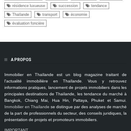
résidence luxueuse
succession
tendance
Thaïlande
transport
économie
évaluation foncière
A PROPOS
Immobilier en Thaïlande
est un blog magazine traitant de
l'actualité immobilière en Thaïlande. Vous y retrouvez
informations pratiques, lancement de projets immobiliers dans les
principales destinations de Thaïlande, les tendance du marché à
Bangkok, Chiang Mai, Hua Hin, Pattaya, Phuket et Samui
.
Immobilier en Thaïlande
se distingue par des analyses de marché
de la part de professionnels du secteur, des conseils juridiques, la
présentation de projets et promoteurs immobiliers.
IMPORTANT