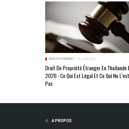
INVESTISSEMENT
/
29 JUIN 2026
Droit De Propriété Étranger En Thaïlande 
2026 : Ce Qui Est Légal Et Ce Qui Ne L’es
Pas
A PROPOS