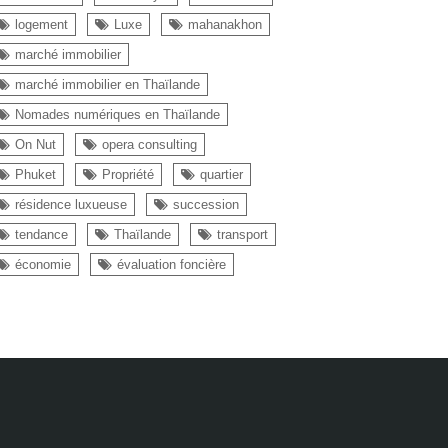
logement
Luxe
mahanakhon
marché immobilier
marché immobilier en Thaïlande
Nomades numériques en Thaïlande
On Nut
opera consulting
Phuket
Propriété
quartier
résidence luxueuse
succession
tendance
Thaïlande
transport
économie
évaluation foncière