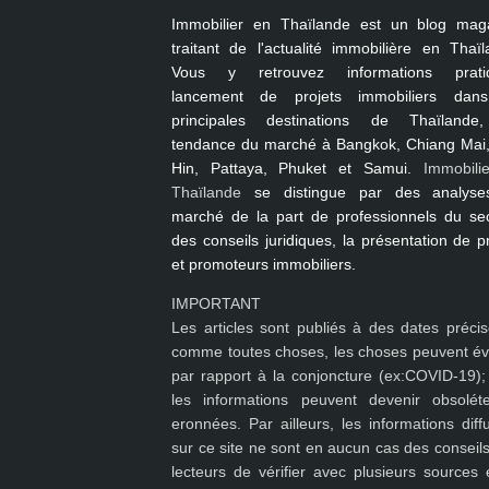
Immobilier en Thaïlande
est un blog mag
traitant de l'actualité immobilière en Thaïl
Vous y retrouvez informations pratiq
lancement de projets immobiliers dan
principales destinations de Thaïlande
tendance du marché à
Bangkok, Chiang Mai
Hin, Pattaya, Phuket et Samui
.
Immobili
Thaïlande
se distingue par des analyse
marché de la part de professionnels du sec
des conseils juridiques, la présentation de p
et promoteurs immobiliers.
IMPORTANT
Les articles sont publiés à des dates précis
comme toutes choses, les choses peuvent év
par rapport à la conjoncture (ex:COVID-19); 
les
informations peuvent devenir obsolét
eronnées
. Par ailleurs, les informations dif
sur ce site ne sont en aucun cas des conseils
lecteurs de vérifier avec plusieurs sources 