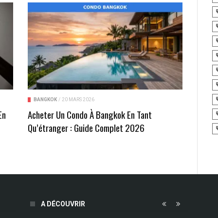
BANGKOK
/
20 MARS 2026
En
Acheter Un Condo À Bangkok En Tant
t
Qu’étranger : Guide Complet 2026
A DÉCOUVRIR