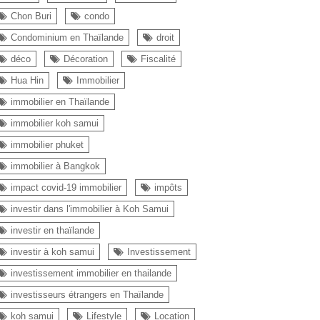
Chon Buri
condo
Condominium en Thaïlande
droit
déco
Décoration
Fiscalité
Hua Hin
Immobilier
immobilier en Thaïlande
immobilier koh samui
immobilier phuket
immobilier à Bangkok
impact covid-19 immobilier
impôts
investir dans l'immobilier à Koh Samui
investir en thaïlande
investir à koh samui
Investissement
investissement immobilier en thailande
investisseurs étrangers en Thaïlande
koh samui
Lifestyle
Location