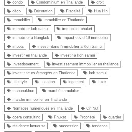
condo
Condominium en Thaïlande
droit
déco
Décoration
Fiscalité
Hua Hin
Immobilier
immobilier en Thaïlande
immobilier koh samui
immobilier phuket
immobilier à Bangkok
impact covid-19 immobilier
impôts
investir dans l'immobilier à Koh Samui
investir en thaïlande
investir à koh samui
Investissement
investissement immobilier en thailande
investisseurs étrangers en Thaïlande
koh samui
Lifestyle
Location
logement
Luxe
mahanakhon
marché immobilier
marché immobilier en Thaïlande
Nomades numériques en Thaïlande
On Nut
opera consulting
Phuket
Propriété
quartier
résidence luxueuse
succession
tendance