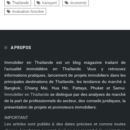
Thaïlande
transport
économie
évaluation foncière
A PROPOS
Immobilier en Thaïlande
est un blog magazine traitant de
l'actualité immobilière en Thaïlande. Vous y retrouvez
informations pratiques, lancement de projets immobiliers dans les
principales destinations de Thaïlande, les tendance du marché à
Bangkok, Chiang Mai, Hua Hin, Pattaya, Phuket et Samui
.
Immobilier en Thaïlande
se distingue par des analyses de marché
de la part de professionnels du secteur, des conseils juridiques, la
présentation de projets et promoteurs immobiliers.
IMPORTANT
Les articles sont publiés à des dates précises et comme toutes