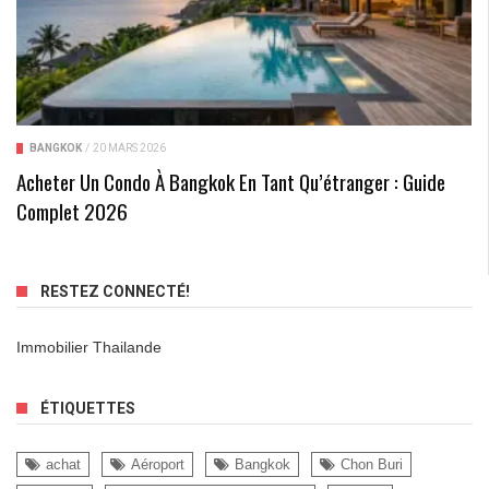
BANGKOK
/
20 MARS 2026
Acheter Un Condo À Bangkok En Tant Qu’étranger : Guide
Complet 2026
RESTEZ CONNECTÉ!
Immobilier Thailande
ÉTIQUETTES
achat
Aéroport
Bangkok
Chon Buri