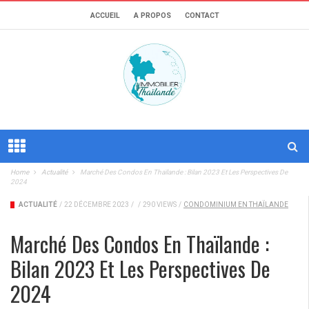
ACCUEIL
A PROPOS
CONTACT
Home
Actualité
Marché Des Condos En Thaïlande : Bilan 2023 Et Les Perspectives De
2024
ACTUALITÉ
/
22 DÉCEMBRE 2023
/
/
290 VIEWS
/
CONDOMINIUM EN THAÏLANDE
Marché Des Condos En Thaïlande :
Bilan 2023 Et Les Perspectives De
2024