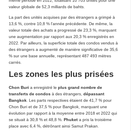
même période en 2022, totalisant 10 703 unités pour une
valeur globale de 52,3 milliards de bahts.
La part des unités acquises par des étrangers a grimpé à
13,6 %, contre 10,8 % l'année précédente. De même, la
valeur totale des achats a progressé de 23,3 %, marquant
une augmentation par rapport aux 20,3 % enregistrés en
2022. Par ailleurs, la superficie totale des condos vendus à
des étrangers a augmenté de manière significative de 35,6
% sur une base annuelle, représentant 487 493 mètres
carrés.
Les zones les plus prisées
Chon Buri
a enregistré le
plus grand nombre de
transferts de condos
à des étrangers,
dépassant
Bangkok
. Les parts respectives étaient de 41,7 % pour
Chon Buri et de 37,5 % pour Bangkok, marquant une
évolution par rapport à la moyenne entre 2018 et 2022 qui
se situait à 30,8 % et 48,8 %.
Phuket
a pris la troisième
place avec 6,4 %, détrônant ainsi Samut Prakan.