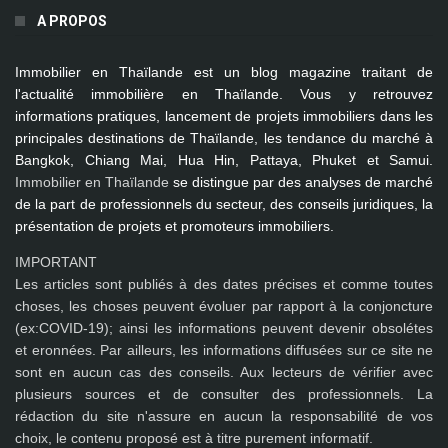
A PROPOS
Immobilier en Thaïlande
est un blog magazine traitant de
l'actualité immobilière en Thaïlande. Vous y retrouvez
informations pratiques, lancement de projets immobiliers dans les
principales destinations de Thaïlande, les tendance du marché à
Bangkok, Chiang Mai, Hua Hin, Pattaya, Phuket et Samui
.
Immobilier en Thaïlande
se distingue par des analyses de marché
de la part de professionnels du secteur, des conseils juridiques, la
présentation de projets et promoteurs immobiliers.
IMPORTANT
Les articles sont publiés à des dates précises et comme toutes
choses, les choses peuvent évoluer par rapport à la conjoncture
(ex:COVID-19); ainsi les
informations peuvent devenir obsolétes
et eronnées
. Par ailleurs, les informations diffusées sur ce site ne
sont en aucun cas des conseils. Aux lecteurs de vérifier avec
plusieurs sources et de consulter des professionnels. La
rédaction du site n'assure en aucun la responsabilité de vos
choix, le contenu proposé est à titre purement informatif.