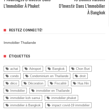
L’Immobilier À Phuket
D’Investir Dans L’Immobilier
À Bangkok
RESTEZ CONNECTÉ!
Immobilier Thailande
ÉTIQUETTES
achat
Aéroport
Bangkok
Chon Buri
condo
Condominium en Thaïlande
droit
déco
Décoration
Fiscalité
Hua Hin
Immobilier
immobilier en Thaïlande
immobilier koh samui
immobilier phuket
immobilier à Bangkok
impact covid-19 immobilier