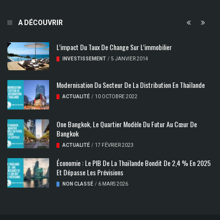
A DÉCOUVRIR
L’impact Du Taux De Change Sur L’immobilier
INVESTISSEMENT
/
5 JANVIER 2014
Modernisation Du Secteur De La Distribution En Thaïlande
ACTUALITÉ
/
10 OCTOBRE 2022
One Bangkok, Le Quartier Modèle Du Futur Au Cœur De
Bangkok
ACTUALITÉ
/
17 FÉVRIER 2023
​Économie : Le PIB De La Thaïlande Bondit De 2,4 % En 2025
Et Dépasse Les Prévisions
NON CLASSÉ
/
6 MARS 2026