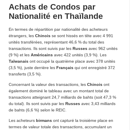
Achats de Condos par
Nationalité en Thaïlande
En termes de répartition par nationalité des acheteurs
étrangers, les
Chinois
se sont hissés en tête avec 4 991
unités transférées, représentant 46,6 % du total des
transactions. Ils sont suivis par les
Russes
avec 962 unités
(9 %) et les
Américains
avec 422 unités (3,9 %). Les
Taïwanais
ont occupé la quatrième place avec 378 unités
(3,5 %), juste derrière les
Français
qui ont enregistré 372
transferts (3,5 %).
Concernant la valeur des transactions, les
Chinois
ont
également dominé le tableau avec un montant total de
transactions atteignant 24,7 milliards de bahts (soit 47,3 %
du total). Ils sont suivis par les
Russes
avec 3,43 milliards
de bahts (6,6 %) selon le REIC.
Les acheteurs
birmans
ont capturé la troisième place en
termes de valeur totale des transactions, accumulant un