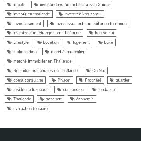
impôts
investir dans l'immobilier à Koh Samui
investir en thaïlande
investir à koh samui
Investissement
investissement immobilier en thailande
investisseurs étrangers en Thaïlande
koh samui
Lifestyle
Location
logement
Luxe
mahanakhon
marché immobilier
marché immobilier en Thaïlande
Nomades numériques en Thaïlande
On Nut
opera consulting
Phuket
Propriété
quartier
résidence luxueuse
succession
tendance
Thaïlande
transport
économie
évaluation foncière