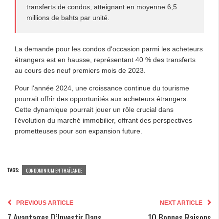
transferts de condos, atteignant en moyenne 6,5
millions de bahts par unité.
La demande pour les condos d'occasion parmi les acheteurs
étrangers est en hausse, représentant 40 % des transferts
au cours des neuf premiers mois de 2023.
Pour l'année 2024, une croissance continue du tourisme
pourrait offrir des opportunités aux acheteurs étrangers.
Cette dynamique pourrait jouer un rôle crucial dans
l'évolution du marché immobilier, offrant des perspectives
prometteuses pour son expansion future.
TAGS:
CONDOMINIUM EN THAÏLANDE
PREVIOUS ARTICLE
NEXT ARTICLE
7 Avantages D’Investir Dans
10 Bonnes Raisons