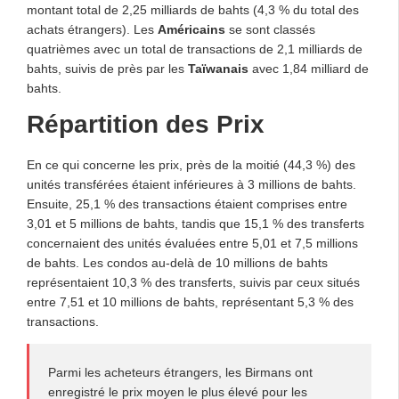
montant total de 2,25 milliards de bahts (4,3 % du total des
achats étrangers). Les
Américains
se sont classés
quatrièmes avec un total de transactions de 2,1 milliards de
bahts, suivis de près par les
Taïwanais
avec 1,84 milliard de
bahts.
Répartition des Prix
En ce qui concerne les prix, près de la moitié (44,3 %) des
unités transférées étaient inférieures à 3 millions de bahts.
Ensuite, 25,1 % des transactions étaient comprises entre
3,01 et 5 millions de bahts, tandis que 15,1 % des transferts
concernaient des unités évaluées entre 5,01 et 7,5 millions
de bahts. Les condos au-delà de 10 millions de bahts
représentaient 10,3 % des transferts, suivis par ceux situés
entre 7,51 et 10 millions de bahts, représentant 5,3 % des
transactions.
Parmi les acheteurs étrangers, les Birmans ont
enregistré le prix moyen le plus élevé pour les