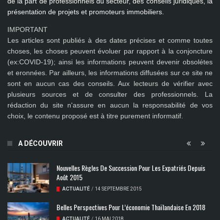
de la part de professionnels du secteur, des conseils juridiques, la
présentation de projets et promoteurs immobiliers.
IMPORTANT
Les articles sont publiés à des dates précises et comme toutes
choses, les choses peuvent évoluer par rapport à la conjoncture
(ex:COVID-19); ainsi les
informations peuvent devenir obsolétes
et eronnées
. Par ailleurs, les informations diffusées sur ce site ne
sont en aucun cas des conseils. Aux lecteurs de vérifier avec
plusieurs sources et de consulter des professionnels. La
rédaction du site n'assure en aucun la responsabilité de vos
choix, le contenu proposé est à titre purement informatif.
A DÉCOUVRIR
Nouvelles Règles De Succession Pour Les Expatriés Depuis
Août 2015
ACTUALITÉ
/
14 SEPTEMBRE 2015
Belles Perspectives Pour L’économie Thaïlandaise En 2018
ACTUALITÉ
/
16 MAI 2018