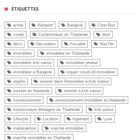
ÉTIQUETTES
achat
Aéroport
Bangkok
Chon Buri
condo
Condominium en Thaïlande
droit
déco
Décoration
Fiscalité
Hua Hin
Immobilier
immobilier en Thaïlande
immobilier koh samui
immobilier phuket
immobilier à Bangkok
impact covid-19 immobilier
impôts
investir dans l'immobilier à Koh Samui
investir en thaïlande
investir à koh samui
Investissement
investissement immobilier en thailande
investisseurs étrangers en Thaïlande
koh samui
Lifestyle
Location
logement
Luxe
mahanakhon
marché immobilier
marché immobilier en Thaïlande