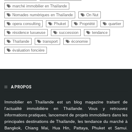
marché immobilier en Thaïlande
Nomades numériques en Thaïlande
On Nut
opera consulting
Phuket
Propriété
quartier
résidence luxueuse
succession
tendance
Thaïlande
transport
économie
évaluation foncière
A PROPOS
Immobilier en Thaïlande
est un blog magazine traitant de
l'actualité immobilière en Thaïlande. Vous y retrouvez
informations pratiques, lancement de projets immobiliers dans les
principales destinations de Thaïlande, les tendance du marché à
Bangkok, Chiang Mai, Hua Hin, Pattaya, Phuket et Samui
.