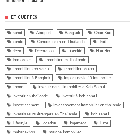
Immobilier Thailande
ÉTIQUETTES
achat
Aéroport
Bangkok
Chon Buri
condo
Condominium en Thaïlande
droit
déco
Décoration
Fiscalité
Hua Hin
Immobilier
immobilier en Thaïlande
immobilier koh samui
immobilier phuket
immobilier à Bangkok
impact covid-19 immobilier
impôts
investir dans l'immobilier à Koh Samui
investir en thaïlande
investir à koh samui
Investissement
investissement immobilier en thailande
investisseurs étrangers en Thaïlande
koh samui
Lifestyle
Location
logement
Luxe
mahanakhon
marché immobilier