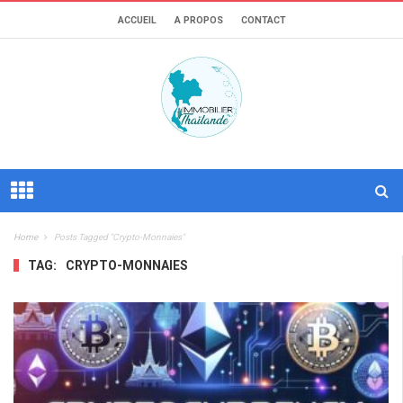
ACCUEIL
A PROPOS
CONTACT
Home
Posts Tagged "crypto-Monnaies"
TAG:
CRYPTO-MONNAIES