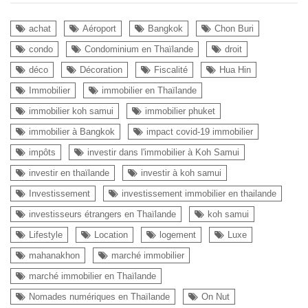
achat
Aéroport
Bangkok
Chon Buri
condo
Condominium en Thaïlande
droit
déco
Décoration
Fiscalité
Hua Hin
Immobilier
immobilier en Thaïlande
immobilier koh samui
immobilier phuket
immobilier à Bangkok
impact covid-19 immobilier
impôts
investir dans l'immobilier à Koh Samui
investir en thaïlande
investir à koh samui
Investissement
investissement immobilier en thailande
investisseurs étrangers en Thaïlande
koh samui
Lifestyle
Location
logement
Luxe
mahanakhon
marché immobilier
marché immobilier en Thaïlande
Nomades numériques en Thaïlande
On Nut