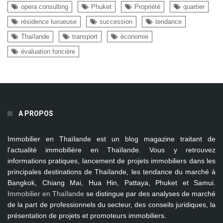
opera consulting
Phuket
Propriété
quartier
résidence luxueuse
succession
tendance
Thaïlande
transport
économie
évaluation foncière
A PROPOS
Immobilier en Thaïlande
est un blog magazine traitant de
l'actualité immobilière en Thaïlande. Vous y retrouvez
informations pratiques, lancement de projets immobiliers dans les
principales destinations de Thaïlande, les tendance du marché à
Bangkok, Chiang Mai, Hua Hin, Pattaya, Phuket et Samui
.
Immobilier en Thaïlande
se distingue par des analyses de marché
de la part de professionnels du secteur, des conseils juridiques, la
présentation de projets et promoteurs immobiliers.