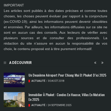
IMPORTANT
Les articles sont publiés à des dates précises et comme toutes
choses, les choses peuvent évoluer par rapport à la conjoncture
(ex:COVID-19); ainsi les
informations peuvent devenir obsolétes
et eronnées
. Par ailleurs, les informations diffusées sur ce site ne
sont en aucun cas des conseils. Aux lecteurs de vérifier avec
plusieurs sources et de consulter des professionnels. La
rédaction du site n'assure en aucun la responsabilité de vos
choix, le contenu proposé est à titre purement informatif.
A DÉCOUVRIR
Un Deuxième Aéroport Pour Chiang Mai Et Phuket D’ici 2025
ACTUALITÉ
/
30 AOÛT 2018
Immobilier À Phuket : Condos En Hausse, Villas En Mutation
En 2025
ACTUALITÉ
/
24 SEPTEMBRE 2025