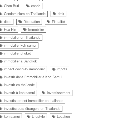
Chon Buri
condo
Condominium en Thaïlande
droit
déco
Décoration
Fiscalité
Hua Hin
Immobilier
immobilier en Thaïlande
immobilier koh samui
immobilier phuket
immobilier à Bangkok
impact covid-19 immobilier
impôts
investir dans l'immobilier à Koh Samui
investir en thaïlande
investir à koh samui
Investissement
investissement immobilier en thailande
investisseurs étrangers en Thaïlande
koh samui
Lifestyle
Location