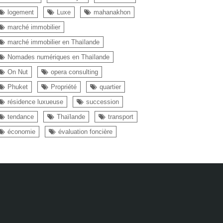
logement
Luxe
mahanakhon
marché immobilier
marché immobilier en Thaïlande
Nomades numériques en Thaïlande
On Nut
opera consulting
Phuket
Propriété
quartier
résidence luxueuse
succession
tendance
Thaïlande
transport
économie
évaluation foncière