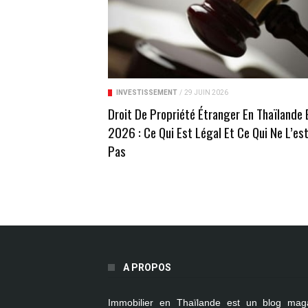
INVESTISSEMENT
/
29 JUIN 2026
Droit De Propriété Étranger En Thaïlande 
2026 : Ce Qui Est Légal Et Ce Qui Ne L’es
Pas
A PROPOS
Immobilier en Thaïlande
est un blog mag