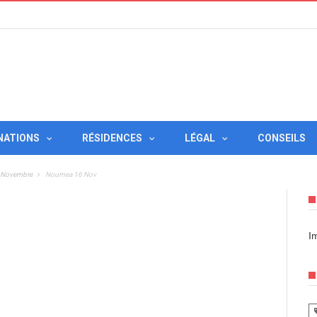
NATIONS
RÉSIDENCES
LÉGAL
CONSEILS
6 Novembre
Noumea 16 Nov
I