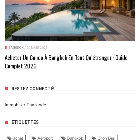
BANGKOK
/
20 MARS 2026
Acheter Un Condo À Bangkok En Tant Qu’étranger : Guide
Complet 2026
RESTEZ CONNECTÉ!
Immobilier Thailande
ÉTIQUETTES
achat
Aéroport
Bangkok
Chon Buri