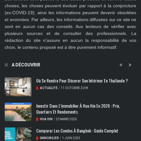
choses, les choses peuvent évoluer par rapport à la conjoncture
(ex:COVID-19); ainsi les
informations peuvent devenir obsolétes
et eronnées
. Par ailleurs, les informations diffusées sur ce site ne
sont en aucun cas des conseils. Aux lecteurs de vérifier avec
plusieurs sources et de consulter des professionnels. La
rédaction du site n'assure en aucun la responsabilité de vos
choix, le contenu proposé est à titre purement informatif.
A DÉCOUVRIR
Où Se Rendre Pour Décorer Son Intérieur En Thaïlande ?
ACTUALITÉ
/
11 OCTOBRE 2018
Investir Dans L’immobilier À Hua Hin En 2026 : Prix,
Quartiers Et Rendements
HUA HIN
/
20 MARS 2026
Comparer Les Condos À Bangkok : Guide Complet
IMMOBILIER
/
1 JUIN 2025