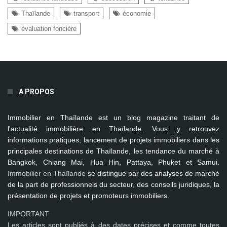
Thaïlande
transport
économie
évaluation foncière
A PROPOS
Immobilier en Thaïlande
est un blog magazine traitant de
l'actualité immobilière en Thaïlande. Vous y retrouvez
informations pratiques, lancement de projets immobiliers dans les
principales destinations de Thaïlande, les tendance du marché à
Bangkok, Chiang Mai, Hua Hin, Pattaya, Phuket et Samui
.
Immobilier en Thaïlande
se distingue par des analyses de marché
de la part de professionnels du secteur, des conseils juridiques, la
présentation de projets et promoteurs immobiliers.
IMPORTANT
Les articles sont publiés à des dates précises et comme toutes