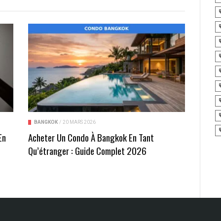
BANGKOK
/
20 MARS 2026
En
Acheter Un Condo À Bangkok En Tant
t
Qu’étranger : Guide Complet 2026