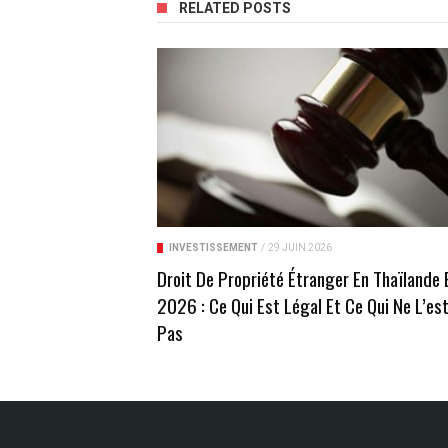
RELATED POSTS
INVESTISSEMENT
/
29 JUIN 2026
Droit De Propriété Étranger En Thaïlande 
2026 : Ce Qui Est Légal Et Ce Qui Ne L’es
Pas