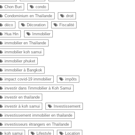
Chon Buri
condo
Condominium en Thaïlande
droit
déco
Décoration
Fiscalité
Hua Hin
Immobilier
immobilier en Thaïlande
immobilier koh samui
immobilier phuket
immobilier à Bangkok
impact covid-19 immobilier
impôts
investir dans l'immobilier à Koh Samui
investir en thaïlande
investir à koh samui
Investissement
investissement immobilier en thailande
investisseurs étrangers en Thaïlande
koh samui
Lifestyle
Location