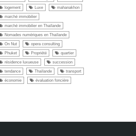
logement
Luxe
mahanakhon
marché immobilier
marché immobilier en Thaïlande
Nomades numériques en Thaïlande
On Nut
opera consulting
Phuket
Propriété
quartier
résidence luxueuse
succession
tendance
Thaïlande
transport
économie
évaluation foncière