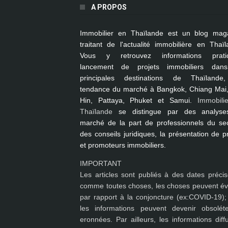
A PROPOS
Immobilier en Thaïlande
est un blog mag
traitant de l'actualité immobilière en Thaïl
Vous y retrouvez informations pratiq
lancement de projets immobiliers dan
principales destinations de Thaïlande
tendance du marché à
Bangkok, Chiang Mai
Hin, Pattaya, Phuket et Samui
.
Immobili
Thaïlande
se distingue par des analyse
marché de la part de professionnels du sec
des conseils juridiques, la présentation de p
et promoteurs immobiliers.
IMPORTANT
Les articles sont publiés à des dates précis
comme toutes choses, les choses peuvent év
par rapport à la conjoncture (ex:COVID-19); 
les
informations peuvent devenir obsolét
eronnées
. Par ailleurs, les informations dif