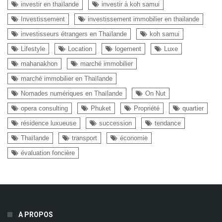
investir en thaïlande
investir à koh samui
Investissement
investissement immobilier en thailande
investisseurs étrangers en Thaïlande
koh samui
Lifestyle
Location
logement
Luxe
mahanakhon
marché immobilier
marché immobilier en Thaïlande
Nomades numériques en Thaïlande
On Nut
opera consulting
Phuket
Propriété
quartier
résidence luxueuse
succession
tendance
Thaïlande
transport
économie
évaluation foncière
A PROPOS