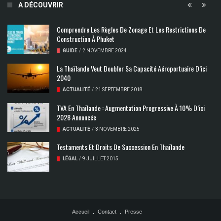
A DÉCOUVRIR
Comprendre Les Règles De Zonage Et Les Restrictions De
Construction À Phuket
GUIDE
/
2 NOVEMBRE 2024
La Thaïlande Veut Doubler Sa Capacité Aéroportuaire D’ici
2040
ACTUALITÉ
/
21 SEPTEMBRE 2018
TVA En Thaïlande : Augmentation Progressive À 10% D’ici
2028 Annoncée
ACTUALITÉ
/
3 NOVEMBRE 2025
Testaments Et Droits De Succession En Thaïlande
LÉGAL
/
9 JUILLET 2015
Accueil
Contact
Presse