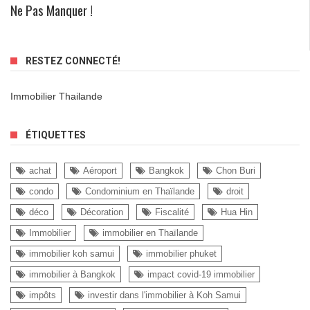
Ne Pas Manquer !
RESTEZ CONNECTÉ!
Immobilier Thailande
ÉTIQUETTES
achat
Aéroport
Bangkok
Chon Buri
condo
Condominium en Thaïlande
droit
déco
Décoration
Fiscalité
Hua Hin
Immobilier
immobilier en Thaïlande
immobilier koh samui
immobilier phuket
immobilier à Bangkok
impact covid-19 immobilier
impôts
investir dans l'immobilier à Koh Samui