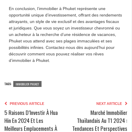
En conclusion, l’immobilier à Phuket représente une
opportunité unique d’investissement, offrant des rendements
attrayants, un style de vie exclusif et des avantages fiscaux
et juridiques. Que vous soyez un investisseur chevronné ou
un acheteur à la recherche d’une résidence de vacances,
Phuket vous attend avec ses plages immaculées et ses
possibilités infinies. Contactez-nous dès aujourd’hui pour
découvrir comment vous pouvez réaliser vos rêves
d’immobilier à Phuket.
TAGS:
IMMOBILIER PHUKET
PREVIOUS ARTICLE
NEXT ARTICLE
5 Raisons D’Investir À Hua
Marché Immobilier
Hin En 2024 Et Les
Thaïlandais Au T1 2024 :
Meilleurs Emplacements À
Tendances Et Perspectives