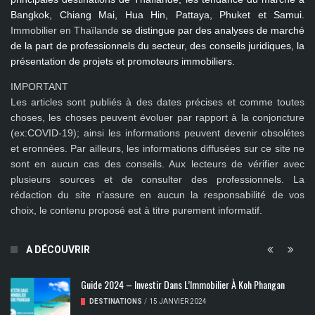
Bangkok, Chiang Mai, Hua Hin, Pattaya, Phuket et Samui
.
Immobilier en Thaïlande
se distingue par des analyses de marché
de la part de professionnels du secteur, des conseils juridiques, la
présentation de projets et promoteurs immobiliers.
IMPORTANT
Les articles sont publiés à des dates précises et comme toutes
choses, les choses peuvent évoluer par rapport à la conjoncture
(ex:COVID-19); ainsi les
informations peuvent devenir obsolétes
et eronnées
. Par ailleurs, les informations diffusées sur ce site ne
sont en aucun cas des conseils. Aux lecteurs de vérifier avec
plusieurs sources et de consulter des professionnels. La
rédaction du site n'assure en aucun la responsabilité de vos
choix, le contenu proposé est à titre purement informatif.
A DÉCOUVRIR
Guide 2024 – Investir Dans L’Immobilier À Koh Phangan
DESTINATIONS
/
15 JANVIER 2024