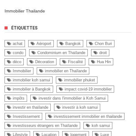
Immobilier Thailande
ÉTIQUETTES
achat
Aéroport
Bangkok
Chon Buri
condo
Condominium en Thaïlande
droit
déco
Décoration
Fiscalité
Hua Hin
Immobilier
immobilier en Thaïlande
immobilier koh samui
immobilier phuket
immobilier à Bangkok
impact covid-19 immobilier
impôts
investir dans l'immobilier à Koh Samui
investir en thaïlande
investir à koh samui
Investissement
investissement immobilier en thailande
investisseurs étrangers en Thaïlande
koh samui
Lifestyle
Location
logement
Luxe