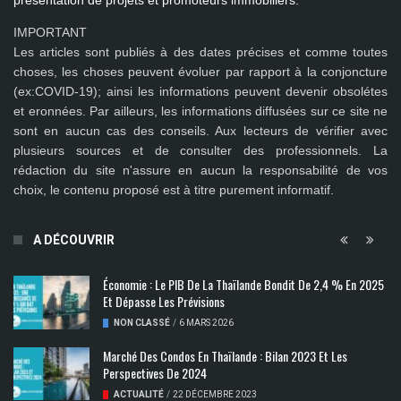
présentation de projets et promoteurs immobiliers.
IMPORTANT
Les articles sont publiés à des dates précises et comme toutes
choses, les choses peuvent évoluer par rapport à la conjoncture
(ex:COVID-19); ainsi les
informations peuvent devenir obsolétes
et eronnées
. Par ailleurs, les informations diffusées sur ce site ne
sont en aucun cas des conseils. Aux lecteurs de vérifier avec
plusieurs sources et de consulter des professionnels. La
rédaction du site n'assure en aucun la responsabilité de vos
choix, le contenu proposé est à titre purement informatif.
A DÉCOUVRIR
​Économie : Le PIB De La Thaïlande Bondit De 2,4 % En 2025
Et Dépasse Les Prévisions
NON CLASSÉ
/
6 MARS 2026
Marché Des Condos En Thaïlande : Bilan 2023 Et Les
Perspectives De 2024
ACTUALITÉ
/
22 DÉCEMBRE 2023