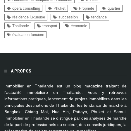
opera consulting
Phuket
Propriété
quartier
résidence luxueuse
succession
tendance
Thaïlande
transport
économie
évaluation foncière
A PROPOS
Immobilier en Thaïlande
est un blog magazine traitant de
l'actualité immobilière en Thaïlande. Vous y retrouvez
informations pratiques, lancement de projets immobiliers dans les
principales destinations de Thaïlande, les tendance du marché à
Bangkok, Chiang Mai, Hua Hin, Pattaya, Phuket et Samui
.
Immobilier en Thaïlande
se distingue par des analyses de marché
de la part de professionnels du secteur, des conseils juridiques, la