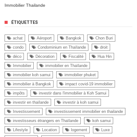
Immobilier Thailande
ÉTIQUETTES
achat
Aéroport
Bangkok
Chon Buri
condo
Condominium en Thaïlande
droit
déco
Décoration
Fiscalité
Hua Hin
Immobilier
immobilier en Thaïlande
immobilier koh samui
immobilier phuket
immobilier à Bangkok
impact covid-19 immobilier
impôts
investir dans l'immobilier à Koh Samui
investir en thaïlande
investir à koh samui
Investissement
investissement immobilier en thailande
investisseurs étrangers en Thaïlande
koh samui
Lifestyle
Location
logement
Luxe