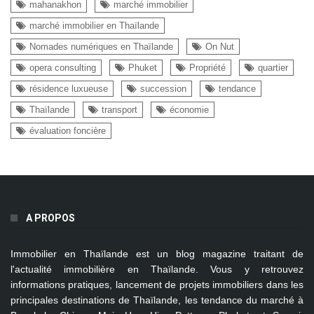
mahanakhon
marché immobilier
marché immobilier en Thaïlande
Nomades numériques en Thaïlande
On Nut
opera consulting
Phuket
Propriété
quartier
résidence luxueuse
succession
tendance
Thaïlande
transport
économie
évaluation foncière
A PROPOS
Immobilier en Thaïlande
est un blog magazine traitant de
l'actualité immobilière en Thaïlande. Vous y retrouvez
informations pratiques, lancement de projets immobiliers dans les
principales destinations de Thaïlande, les tendance du marché à