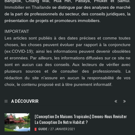
Bangkok, Chiang Mai, Hua Hin, Pattaya, Phuket et Samui
.
Immobilier en Thaïlande
se distingue par des analyses de marché
de la part de professionnels du secteur, des conseils juridiques, la
présentation de projets et promoteurs immobiliers.
IMPORTANT
Les articles sont publiés à des dates précises et comme toutes
choses, les choses peuvent évoluer par rapport à la conjoncture
(ex:COVID-19); ainsi les
informations peuvent devenir obsolétes
et eronnées
. Par ailleurs, les informations diffusées sur ce site ne
sont en aucun cas des conseils. Aux lecteurs de vérifier avec
plusieurs sources et de consulter des professionnels. La
rédaction du site n'assure en aucun la responsabilité de vos
choix, le contenu proposé est à titre purement informatif.
A DÉCOUVRIR
[Conception De Maisons Tropicales] Devons-Nous Revisiter
La Conception De Notre Habitat ?
GUIDE
/
27 JANVIER 2021