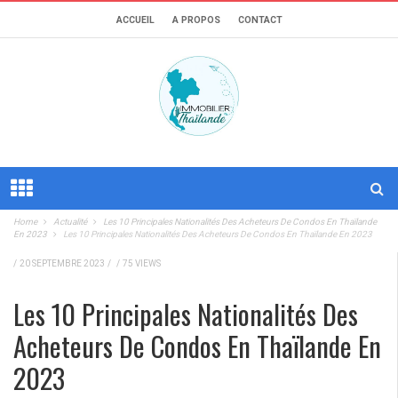
ACCUEIL
A PROPOS
CONTACT
Home
Actualité
Les 10 Principales Nationalités Des Acheteurs De Condos En Thaïlande
En 2023
Les 10 Principales Nationalités Des Acheteurs De Condos En Thaïlande En 2023
/
20 SEPTEMBRE 2023
/
/
75 VIEWS
Les 10 Principales Nationalités Des
Acheteurs De Condos En Thaïlande En
2023