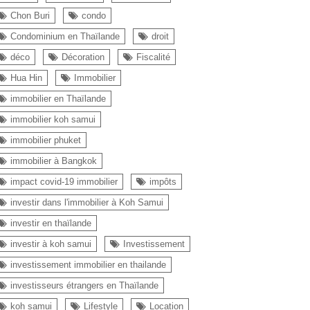
Chon Buri
condo
Condominium en Thaïlande
droit
déco
Décoration
Fiscalité
Hua Hin
Immobilier
immobilier en Thaïlande
immobilier koh samui
immobilier phuket
immobilier à Bangkok
impact covid-19 immobilier
impôts
investir dans l'immobilier à Koh Samui
investir en thaïlande
investir à koh samui
Investissement
investissement immobilier en thailande
investisseurs étrangers en Thaïlande
koh samui
Lifestyle
Location