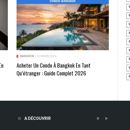
BANGKOK
/
20 MARS 2026
En
Acheter Un Condo À Bangkok En Tant
t
Qu’étranger : Guide Complet 2026
A DÉCOUVRIR