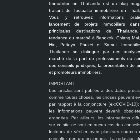
Immobilier en Thaïlande
est un blog mag
traitant de l'actualité immobilière en Thaïl
Vous y retrouvez informations pratiq
lancement de projets immobiliers dan
principales destinations de Thaïlande
tendance du marché à
Bangkok, Chiang Mai
Hin, Pattaya, Phuket et Samui
.
Immobili
Thaïlande
se distingue par des analyse
marché de la part de professionnels du sec
des conseils juridiques, la présentation de p
et promoteurs immobiliers.
IMPORTANT
Les articles sont publiés à des dates précis
comme toutes choses, les choses peuvent év
par rapport à la conjoncture (ex:COVID-19); 
les
informations peuvent devenir obsolét
eronnées
. Par ailleurs, les informations dif
sur ce site ne sont en aucun cas des conseils
lecteurs de vérifier avec plusieurs sources 
consulter des professionnels. La rédaction du