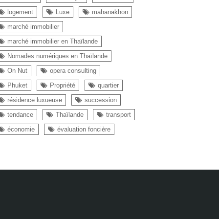
logement
Luxe
mahanakhon
marché immobilier
marché immobilier en Thaïlande
Nomades numériques en Thaïlande
On Nut
opera consulting
Phuket
Propriété
quartier
résidence luxueuse
succession
tendance
Thaïlande
transport
économie
évaluation foncière