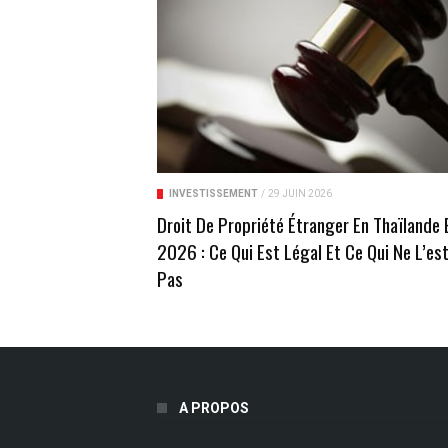
INVESTISSEMENT
/
29 JUIN 2026
Droit De Propriété Étranger En Thaïlande 
2026 : Ce Qui Est Légal Et Ce Qui Ne L’es
Pas
A PROPOS